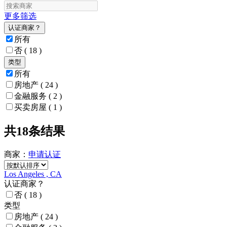
更多筛选
认证商家？
所有
否
( 18 )
类型
所有
房地产
( 24 )
金融服务
( 2 )
买卖房屋
( 1 )
共18条结果
商家：
申请
认证
Los Angeles , CA
认证商家？
否
( 18 )
类型
房地产
( 24 )