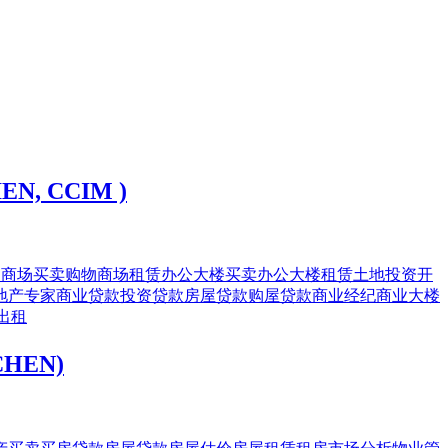
, CCIM )
物商场买卖
购物商场租赁
办公大楼买卖
办公大楼租赁
土地投资开
地产专家商业贷款
投资贷款
房屋贷款
购屋贷款
商业经纪
商业大楼
出租
CHEN)