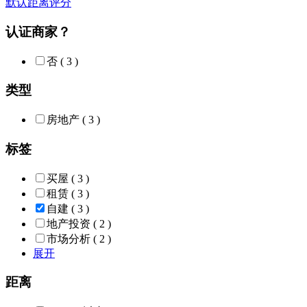
默认
距离
评分
认证商家？
否
( 3 )
类型
房地产
( 3 )
标签
买屋
( 3 )
租赁
( 3 )
自建
( 3 )
地产投资
( 2 )
市场分析
( 2 )
展开
距离