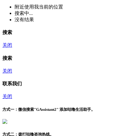
附近
使用我当前的位置
搜索中...
没有结果
搜索
关闭
搜索
关闭
联系我们
关闭
方式一：
微信搜索"
GAssistant2
" 添加咕噜生活助手。
方式二：
拨打咕噜咨询热线。