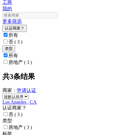
工商
我的
更多筛选
认证商家？
所有
否
( 3 )
类型
所有
房地产
( 3 )
共3条结果
商家：
申请
认证
Los Angeles , CA
认证商家？
否
( 3 )
类型
房地产
( 3 )
标签