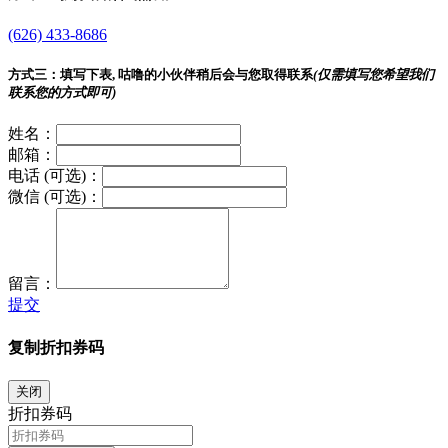
(626) 433-8686
方式三：
填写下表, 咕噜的小伙伴稍后会与您取得联系
(仅需填写您希望我们
联系您的方式即可)
姓名：
邮箱：
电话 (可选)：
微信 (可选)：
留言：
提交
复制折扣券码
关闭
折扣券码