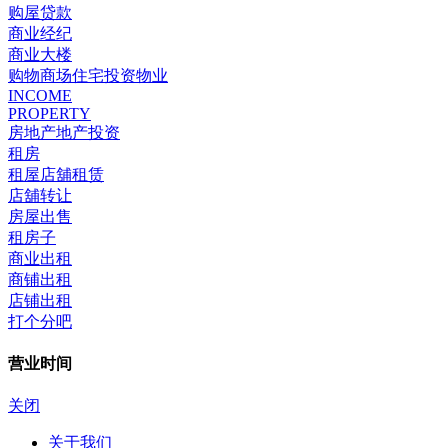
购屋贷款
商业经纪
商业大楼
购物商场住宅投资物业
INCOME
PROPERTY
房地产地产投资
租房
租屋店舖租赁
店舖转让
房屋出售
租房子
商业出租
商铺出租
店铺出租
打个分吧
营业时间
关闭
关于我们