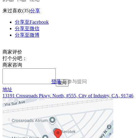
来过
喜欢
(35)
分享
分享至Facebook
分享至微信
分享至微博
商家评价
打个分吧：
商家咨询
登录
后参与提问
提问
地址
13191 Crossroads Pkwy. North, #555, City of Industry, CA, 91746