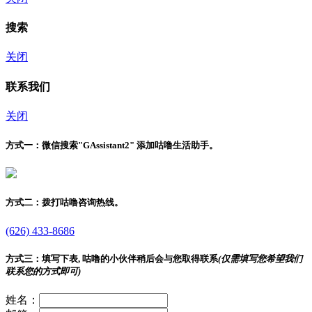
搜索
关闭
联系我们
关闭
方式一：
微信搜索"
GAssistant2
" 添加咕噜生活助手。
方式二：
拨打咕噜咨询热线。
(626) 433-8686
方式三：
填写下表, 咕噜的小伙伴稍后会与您取得联系
(仅需填写您希望我们
联系您的方式即可)
姓名：