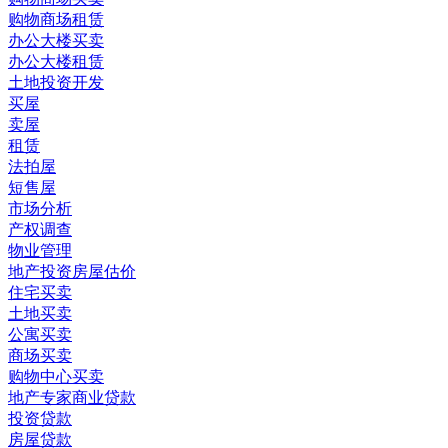
购物商场租赁
办公大楼买卖
办公大楼租赁
土地投资开发
买屋
卖屋
租赁
法拍屋
短售屋
市场分析
产权调查
物业管理
地产投资房屋估价
住宅买卖
土地买卖
公寓买卖
商场买卖
购物中心买卖
地产专家商业贷款
投资贷款
房屋贷款