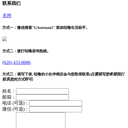
联系我们
关闭
方式一：
微信搜索"
GAssistant2
" 添加咕噜生活助手。
方式二：
拨打咕噜咨询热线。
(626) 433-8686
方式三：
填写下表, 咕噜的小伙伴稍后会与您取得联系
(仅需填写您希望我们
联系您的方式即可)
姓名：
邮箱：
电话 (可选)：
微信 (可选)：