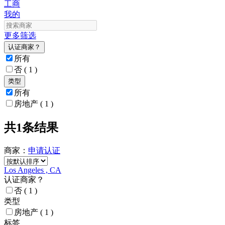
工商
我的
更多筛选
认证商家？
所有
否
( 1 )
类型
所有
房地产
( 1 )
共1条结果
商家：
申请
认证
Los Angeles , CA
认证商家？
否
( 1 )
类型
房地产
( 1 )
标签