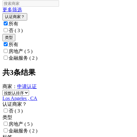
更多筛选
认证商家？
所有
否
( 3 )
类型
所有
房地产
( 5 )
金融服务
( 2 )
共3条结果
商家：
申请
认证
Los Angeles , CA
认证商家？
否
( 3 )
类型
房地产
( 5 )
金融服务
( 2 )