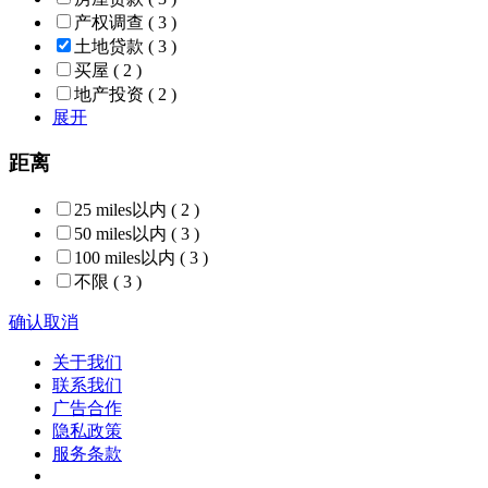
产权调查
( 3 )
土地贷款
( 3 )
买屋
( 2 )
地产投资
( 2 )
展开
距离
25 miles以内
( 2 )
50 miles以内
( 3 )
100 miles以内
( 3 )
不限
( 3 )
确认
取消
关于我们
联系我们
广告合作
隐私政策
服务条款