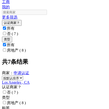
工商
我的
更多筛选
认证商家？
所有
否
( 7 )
类型
所有
房地产
( 8 )
共7条结果
商家：
申请
认证
Los Angeles , CA
认证商家？
否
( 7 )
类型
房地产
( 8 )
标签