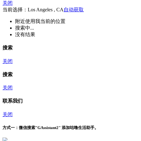
关闭
当前选择：Los Angeles , CA
自动获取
附近
使用我当前的位置
搜索中...
没有结果
搜索
关闭
搜索
关闭
联系我们
关闭
方式一：
微信搜索"
GAssistant2
" 添加咕噜生活助手。