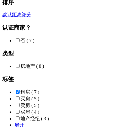
排序
默认
距离
评分
认证商家？
否
( 7 )
类型
房地产
( 8 )
标签
租房
( 7 )
买房
( 5 )
卖房
( 5 )
买屋
( 4 )
地产经纪
( 3 )
展开