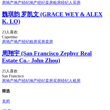
房地产
地产经纪
地产经纪
卖房
租房
经纪人
买房
魏琪韵 罗凯文 (GRACE WEY & ALEX
K. LO)
23人喜欢
Cupertino
房地产
地产经纪
租房
买房
卖房
周翔宇 (San Francisco Zephyr Real
Estate Co.- John Zhou)
25人喜欢
San Francisco
房地产
地产经纪
地产经纪
卖房
买房
经纪人
租房
筛选
关闭