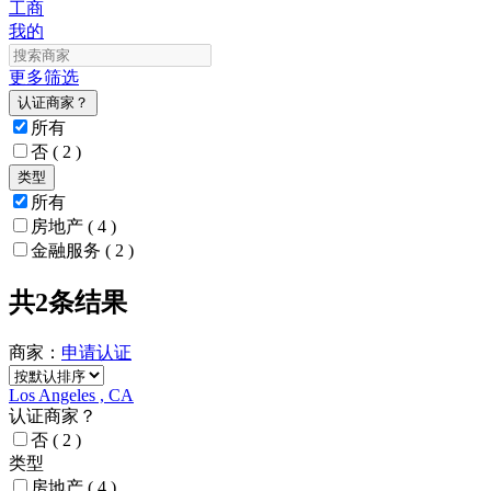
工商
我的
更多筛选
认证商家？
所有
否
( 2 )
类型
所有
房地产
( 4 )
金融服务
( 2 )
共2条结果
商家：
申请
认证
Los Angeles , CA
认证商家？
否
( 2 )
类型
房地产
( 4 )