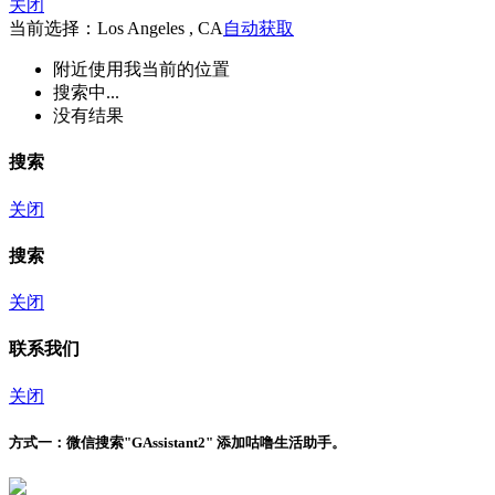
关闭
当前选择：Los Angeles , CA
自动获取
附近
使用我当前的位置
搜索中...
没有结果
搜索
关闭
搜索
关闭
联系我们
关闭
方式一：
微信搜索"
GAssistant2
" 添加咕噜生活助手。