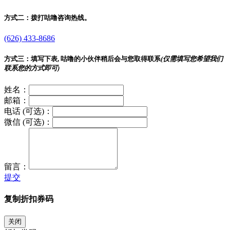
方式二：
拨打咕噜咨询热线。
(626) 433-8686
方式三：
填写下表, 咕噜的小伙伴稍后会与您取得联系
(仅需填写您希望我们
联系您的方式即可)
姓名：
邮箱：
电话 (可选)：
微信 (可选)：
留言：
提交
复制折扣券码
关闭