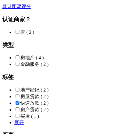
默认
距离
评分
认证商家？
否
( 2 )
类型
房地产
( 4 )
金融服务
( 2 )
标签
地产经纪
( 2 )
房屋贷款
( 2 )
快速放款
( 2 )
房产贷款
( 2 )
买屋
( 1 )
展开