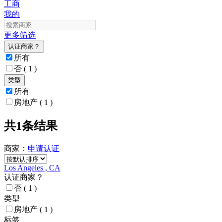
工商
我的
更多筛选
认证商家？
所有
否
( 1 )
类型
所有
房地产
( 1 )
共1条结果
商家：
申请
认证
Los Angeles , CA
认证商家？
否
( 1 )
类型
房地产
( 1 )
标签