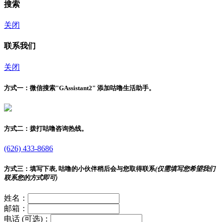
搜索
关闭
联系我们
关闭
方式一：
微信搜索"
GAssistant2
" 添加咕噜生活助手。
方式二：
拨打咕噜咨询热线。
(626) 433-8686
方式三：
填写下表, 咕噜的小伙伴稍后会与您取得联系
(仅需填写您希望我们
联系您的方式即可)
姓名：
邮箱：
电话 (可选)：