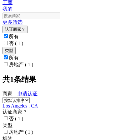
工商
我的
更多筛选
认证商家？
所有
否
( 1 )
类型
所有
房地产
( 1 )
共1条结果
商家：
申请
认证
Los Angeles , CA
认证商家？
否
( 1 )
类型
房地产
( 1 )
标签