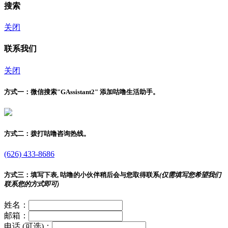
搜索
关闭
联系我们
关闭
方式一：
微信搜索"
GAssistant2
" 添加咕噜生活助手。
方式二：
拨打咕噜咨询热线。
(626) 433-8686
方式三：
填写下表, 咕噜的小伙伴稍后会与您取得联系
(仅需填写您希望我们
联系您的方式即可)
姓名：
邮箱：
电话 (可选)：