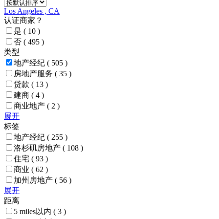
Los Angeles , CA
认证商家？
是
( 10 )
否
( 495 )
类型
地产经纪
( 505 )
房地产服务
( 35 )
贷款
( 13 )
建商
( 4 )
商业地产
( 2 )
展开
标签
地产经纪
( 255 )
洛杉矶房地产
( 108 )
住宅
( 93 )
商业
( 62 )
加州房地产
( 56 )
展开
距离
5 miles以内
( 3 )