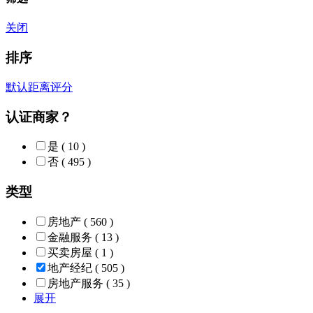
关闭
排序
默认
距离
评分
认证商家？
是
( 10 )
否
( 495 )
类型
房地产
( 560 )
金融服务
( 13 )
买卖房屋
( 1 )
地产经纪
( 505 )
房地产服务
( 35 )
展开