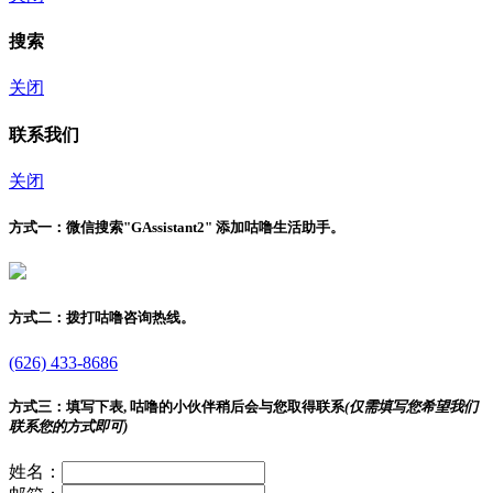
搜索
关闭
联系我们
关闭
方式一：
微信搜索"
GAssistant2
" 添加咕噜生活助手。
方式二：
拨打咕噜咨询热线。
(626) 433-8686
方式三：
填写下表, 咕噜的小伙伴稍后会与您取得联系
(仅需填写您希望我们
联系您的方式即可)
姓名：