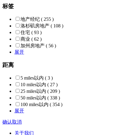
标签
地产经纪
( 255 )
洛杉矶房地产
( 108 )
住宅
( 93 )
商业
( 62 )
加州房地产
( 56 )
展开
距离
5 miles以内
( 3 )
10 miles以内
( 27 )
25 miles以内
( 209 )
50 miles以内
( 338 )
100 miles以内
( 354 )
展开
确认
取消
关于我们