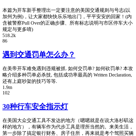
本篇为开车新手整理出一定要注意的美国交通规则与号志(以
加州为例)，让大家都快快乐乐地出门，平平安安的回家！(内
含被警察Pull Over的正确步骤、所有标志说明与市区停车大小
规定与更多唷)
518.2k
86
遇到交通罚单怎么办？
在美帝开车难免遇到违规被抓. 如何交罚单? 如何砍罚单? 本攻
略介绍多种罚单必杀技, 包括成功率最高的 Written Declaration,
还有上庭吵架的技巧等等.
1.9m
102
30种行车安全指示灯
在美国大众交通工具不发达的地方（嗯嗯就是在说大洛杉矶这
样的地方），有辆车作为代步工具是理所当然的。来美生活，
第一步除了搞定银行财务、房子住所，再来就是考个驾照买辆