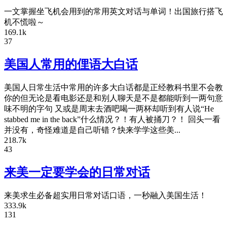
一文掌握坐飞机会用到的常用英文对话与单词！出国旅行搭飞
机不慌啦～
169.1k
37
美国人常用的俚语大白话
美国人日常生活中常用的许多大白话都是正经教科书里不会教
你的但无论是看电影还是和别人聊天是不是都能听到一两句意
味不明的字句 又或是周末去酒吧喝一两杯却听到有人说“He
stabbed me in the back”什么情况？！有人被捅刀？！ 回头一看
并没有，奇怪难道是自己听错？快来学学这些美...
218.7k
43
来美一定要学会的日常对话
来美求生必备超实用日常对话口语，一秒融入美国生活！
333.9k
131