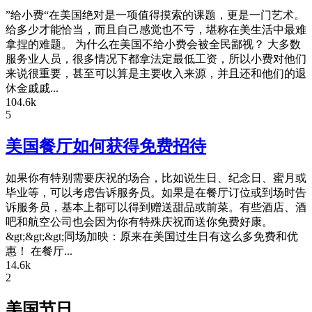
”给小费“在美国绝对是一项值得摸索的课题，更是一门艺术。
给多少才能恰当，而且自己感觉也不亏，堪称在美生活中最难
拿捏的难题。 为什么在美国不给小费会被全民鄙视？ 大多数
服务业人员，很多情况下都拿法定最低工资，所以小费对他们
来说很重要，甚至可以算是主要收入来源，并且还和他们的退
休金戚戚...
104.6k
5
美国餐厅如何获得免费招待
如果你有特别需要庆祝的场合，比如说生日、纪念日、蜜月或
毕业等，可以考虑告诉服务员。如果是在餐厅订位或到场时告
诉服务员，基本上都可以得到赠送甜品或前菜。有些酒店、酒
吧和航空公司也会因为你有特殊庆祝而送你免费好康。
&gt;&gt;&gt;同场加映：原来在美国过生日有这么多免费和优
惠！ 在餐厅...
14.6k
2
美国节日