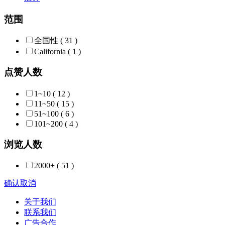
范围
全国性
( 31 )
California
( 1 )
点赞人数
1~10
( 12 )
11~50
( 15 )
51~100
( 6 )
101~200
( 4 )
浏览人数
2000+
( 51 )
确认
取消
关于我们
联系我们
广告合作