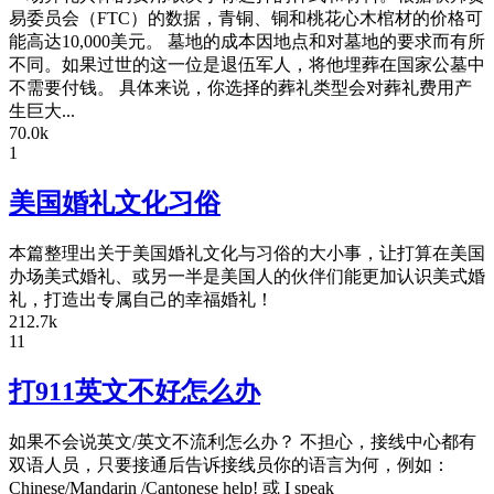
易委员会（FTC）的数据，青铜、铜和桃花心木棺材的价格可
能高达10,000美元。 墓地的成本因地点和对墓地的要求而有所
不同。如果过世的这一位是退伍军人，将他埋葬在国家公墓中
不需要付钱。 具体来说，你选择的葬礼类型会对葬礼费用产
生巨大...
70.0k
1
美国婚礼文化习俗
本篇整理出关于美国婚礼文化与习俗的大小事，让打算在美国
办场美式婚礼、或另一半是美国人的伙伴们能更加认识美式婚
礼，打造出专属自己的幸福婚礼！
212.7k
11
打911英文不好怎么办
如果不会说英文/英文不流利怎么办？ 不担心，接线中心都有
双语人员，只要接通后告诉接线员你的语言为何，例如：
Chinese/Mandarin /Cantonese help! 或 I speak