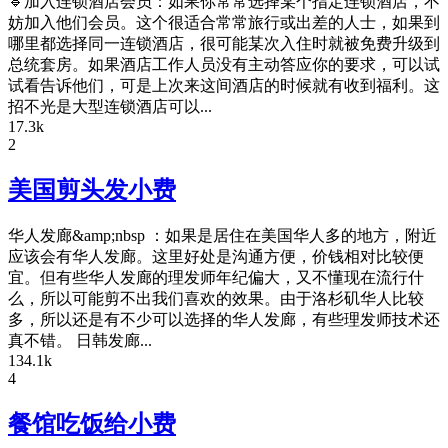
🔹加入连锁酒店会员：如果你常常选择某个指定连锁酒店，不
妨加入他们会员。这个很适合常常旅行或出差的人士，如果到
哪里都选择同一连锁酒店，很可能某次入住时就被免费升级到
总统套房。如果酒店工作人员没有主动答应你的要求，可以试
试看告诉他们，可是上次来这间酒店的时候就有收到福利。这
招不光是大型连锁酒店可以...
17.3k
2
美国剪头发小费
华人发廊&amp;nbsp ：如果是居住在美国华人多的地方，附近
应该会有华人发廊。这里好处是沟通方便，价钱相对比较便
宜。但有些华人发廊的理发师年纪偏大，又不懂现在流行什
么，所以可能剪不出我们喜欢的效果。由于洛杉矶华人比较
多，所以还是有不少可以选择的华人发廊，有些理发师技术还
真不错。 日韩发廊...
134.1k
4
餐馆吃饭给小费