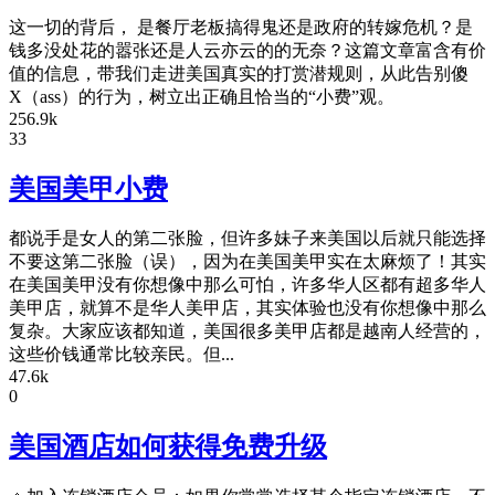
这一切的背后， 是餐厅老板搞得鬼还是政府的转嫁危机？是
钱多没处花的嚣张还是人云亦云的的无奈？这篇文章富含有价
值的信息，带我们走进美国真实的打赏潜规则，从此告别傻
X（ass）的行为，树立出正确且恰当的“小费”观。
256.9k
33
美国美甲小费
都说手是女人的第二张脸，但许多妹子来美国以后就只能选择
不要这第二张脸（误），因为在美国美甲实在太麻烦了！其实
在美国美甲没有你想像中那么可怕，许多华人区都有超多华人
美甲店，就算不是华人美甲店，其实体验也没有你想像中那么
复杂。大家应该都知道，美国很多美甲店都是越南人经营的，
这些价钱通常比较亲民。但...
47.6k
0
美国酒店如何获得免费升级