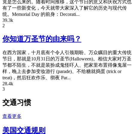
竟是怎么来的。随着时间推移，这个节日的意义和庆祝方式也
有了一些新变化，今天就带大家深入了解它的历史与现代传
统。Memorial Day 的前身：Decorati...
39.3k
2
你知道万圣节的由来吗？
在西方国家，十月底有个令人引颈期盼、万众瞩目的重大传统
节日，那就是10月31日的万圣节(Halloween)。相信大家对万圣
节都不陌生，不就是装扮成鬼怪吓人、把家里布置得像鬼屋一
样，晚上去参加变妆游行 (parade)、不给糖就捣蛋 (trick or
treat)，然后狂欢作乐、彻夜 Par...
28.4k
3
交通习惯
查看更多
美国交通规则