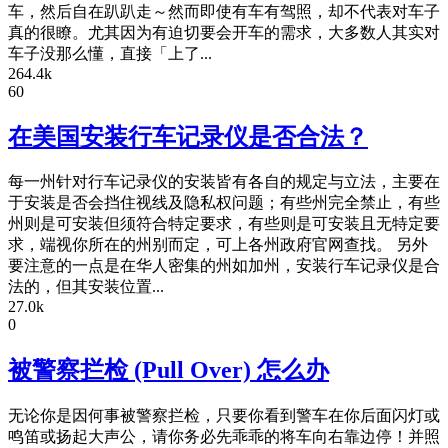
车，然后自在趴趴走～然而即使有车有驾照，却不代表对车子
真的很瞭。尤其因为有迫切要会开车的需求，大多数人其实对
车子没那么懂，直接「上了...
264.4k
60
在美国安装行车记录仪是否合法？
每一州针对行车记录仪的安装皆有各自的规定与立法，主要在
于安装是否会挡住视线及隐私权问题；有些州完全禁止，有些
州则是可安装但须符合特定要求，有些则是可安装且无特定要
求，端视你所在的州别而定，可上各州政府官网查找。 另外
要注意的一点是在华人密集的州如加州，安装行车记录仪是合
法的，但其安装位置...
27.0k
0
被警察拦检 (Pull Over) 怎么办
无论你是因何事被警察拦检，只要你看到警车在你后面闪灯或
鸣笛或扬起大声公，请你务必先乖乖的将车向右靠边停！并照