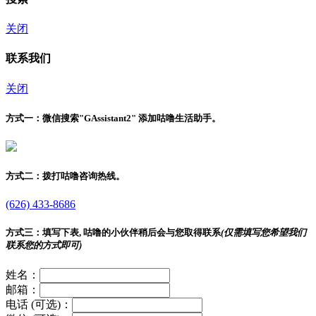
关闭
联系我们
关闭
方式一：
微信搜索"
GAssistant2
" 添加咕噜生活助手。
方式二：
拨打咕噜咨询热线。
(626) 433-8686
方式三：
填写下表, 咕噜的小伙伴稍后会与您取得联系
(仅需填写您希望我们
联系您的方式即可)
姓名：
邮箱：
电话 (可选)：