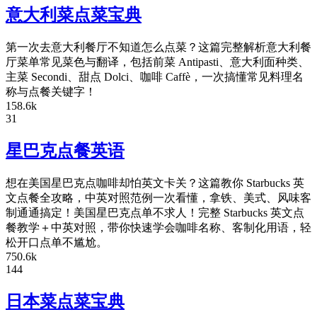
意大利菜点菜宝典
第一次去意大利餐厅不知道怎么点菜？这篇完整解析意大利餐
厅菜单常见菜色与翻译，包括前菜 Antipasti、意大利面种类、
主菜 Secondi、甜点 Dolci、咖啡 Caffè，一次搞懂常见料理名
称与点餐关键字！
158.6k
31
星巴克点餐英语
想在美国星巴克点咖啡却怕英文卡关？这篇教你 Starbucks 英
文点餐全攻略，中英对照范例一次看懂，拿铁、美式、风味客
制通通搞定！美国星巴克点单不求人！完整 Starbucks 英文点
餐教学＋中英对照，带你快速学会咖啡名称、客制化用语，轻
松开口点单不尴尬。
750.6k
144
日本菜点菜宝典