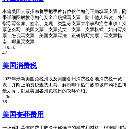
本篇美国支票指南将手把手教各位伙伴如何正确填写支票，附
带详细图解教你如何安全准确撰写支票，防止他人窜改，外加
指导写金额、签名、兑现、类型等支票大小事和注意事项！支
票怎么写，美国支票，支票英文，支票，支票格式，如何写支
票，怎么写支票，美国支票写法，正确填写支票，写支票指
南，哪里买支票
519.2k
42
美国消费税
2025年最新美国免税州以及美国各州消费税各地消费税一览
表，并附上消费税查找工具。解析哪个热门旅游城市购物血拚
最划算，以及美国各州免税日的攻略介绍。
2.0m
56
美国丧葬费用
一场葬礼具体的费用取决于你选择的样式和材料。根据联邦贸