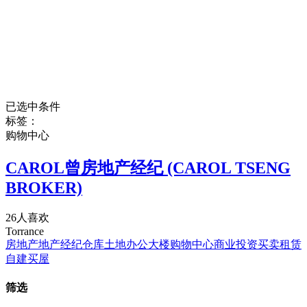
已选中条件
标签：
购物中心
CAROL曾房地产经纪 (CAROL TSENG
BROKER)
26人喜欢
Torrance
房地产
地产经纪
仓库
土地
办公大楼
购物中心
商业
投资
买卖
租赁
自建
买屋
筛选