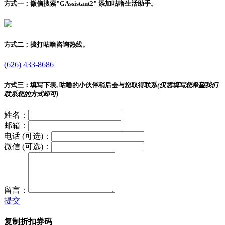
方式一：
微信搜索"
GAssistant2
" 添加咕噜生活助手。
方式二：
拨打咕噜咨询热线。
(626) 433-8686
方式三：
填写下表, 咕噜的小伙伴稍后会与您取得联系
(仅需填写您希望我们
联系您的方式即可)
姓名：
邮箱：
电话 (可选)：
微信 (可选)：
留言：
提交
复制折扣券码