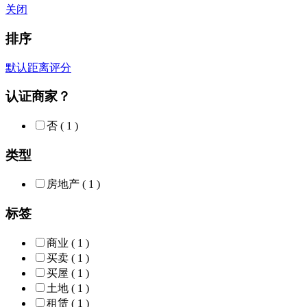
关闭
排序
默认
距离
评分
认证商家？
否
( 1 )
类型
房地产
( 1 )
标签
商业
( 1 )
买卖
( 1 )
买屋
( 1 )
土地
( 1 )
租赁
( 1 )