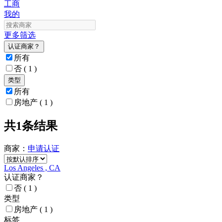
工商
我的
更多筛选
认证商家？
所有
否
( 1 )
类型
所有
房地产
( 1 )
共1条结果
商家：
申请
认证
Los Angeles , CA
认证商家？
否
( 1 )
类型
房地产
( 1 )
标签