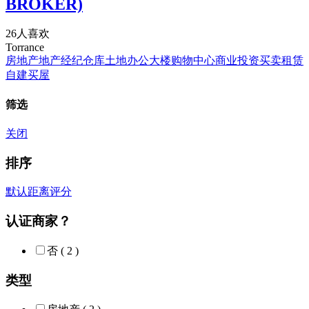
BROKER)
26人喜欢
Torrance
房地产
地产经纪
仓库
土地
办公大楼
购物中心
商业
投资
买卖
租赁
自建
买屋
筛选
关闭
排序
默认
距离
评分
认证商家？
否
( 2 )
类型