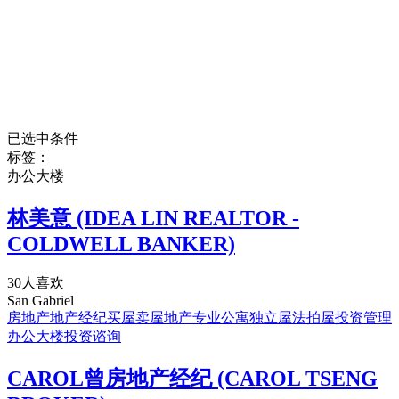
已选中条件
标签：
办公大楼
林美意 (IDEA LIN REALTOR -
COLDWELL BANKER)
30人喜欢
San Gabriel
房地产
地产经纪
买屋卖屋
地产专业
公寓
独立屋
法拍屋
投资管理
办公大楼
投资谘询
CAROL曾房地产经纪 (CAROL TSENG