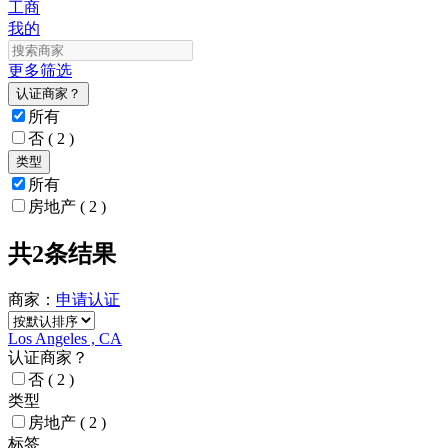
工商
我的
更多筛选
认证商家？
所有
否
( 2 )
类型
所有
房地产
( 2 )
共2条结果
商家：
申请
认证
Los Angeles , CA
认证商家？
否
( 2 )
类型
房地产
( 2 )
标签