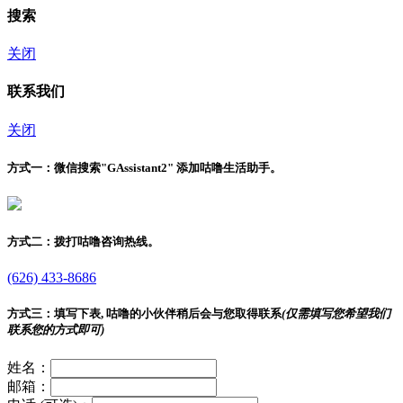
搜索
关闭
联系我们
关闭
方式一：
微信搜索"
GAssistant2
" 添加咕噜生活助手。
方式二：
拨打咕噜咨询热线。
(626) 433-8686
方式三：
填写下表, 咕噜的小伙伴稍后会与您取得联系
(仅需填写您希望我们
联系您的方式即可)
姓名：
邮箱：