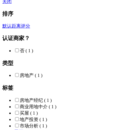
关闭
排序
默认
距离
评分
认证商家？
否
( 1 )
类型
房地产
( 1 )
标签
房地产经纪
( 1 )
商业用地中介
( 1 )
买屋
( 1 )
地产投资
( 1 )
市场分析
( 1 )