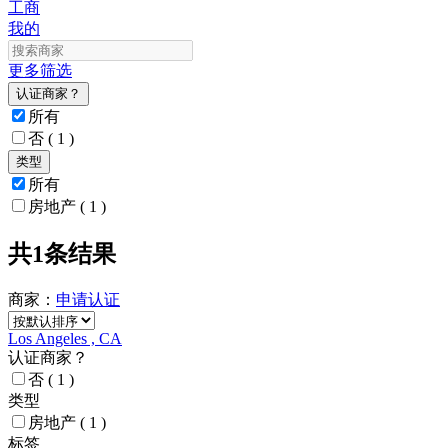
工商
我的
更多筛选
认证商家？
所有
否
( 1 )
类型
所有
房地产
( 1 )
共1条结果
商家：
申请
认证
Los Angeles , CA
认证商家？
否
( 1 )
类型
房地产
( 1 )
标签