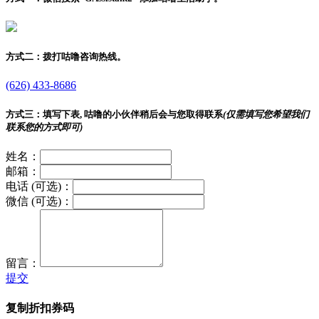
方式二：
拨打咕噜咨询热线。
(626) 433-8686
方式三：
填写下表, 咕噜的小伙伴稍后会与您取得联系
(仅需填写您希望我们
联系您的方式即可)
姓名：
邮箱：
电话 (可选)：
微信 (可选)：
留言：
提交
复制折扣券码