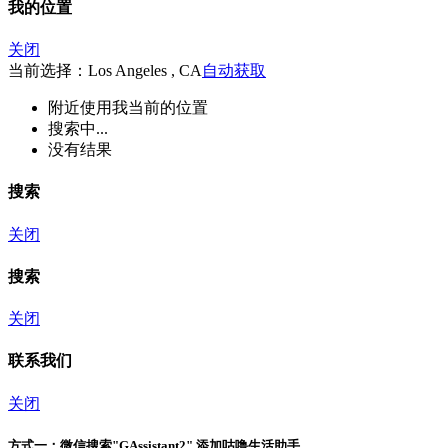
我的位置
关闭
当前选择：Los Angeles , CA
自动获取
附近
使用我当前的位置
搜索中...
没有结果
搜索
关闭
搜索
关闭
联系我们
关闭
方式一：
微信搜索"
GAssistant2
" 添加咕噜生活助手。