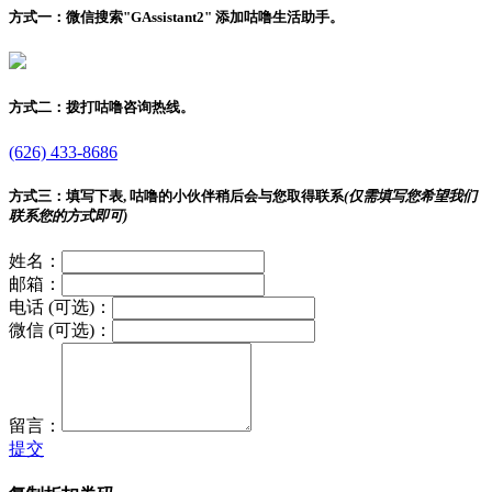
方式一：
微信搜索"
GAssistant2
" 添加咕噜生活助手。
方式二：
拨打咕噜咨询热线。
(626) 433-8686
方式三：
填写下表, 咕噜的小伙伴稍后会与您取得联系
(仅需填写您希望我们
联系您的方式即可)
姓名：
邮箱：
电话 (可选)：
微信 (可选)：
留言：
提交