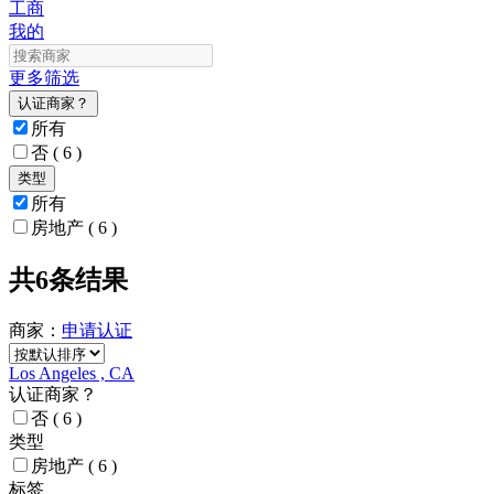
工商
我的
更多筛选
认证商家？
所有
否
( 6 )
类型
所有
房地产
( 6 )
共6条结果
商家：
申请
认证
Los Angeles , CA
认证商家？
否
( 6 )
类型
房地产
( 6 )
标签