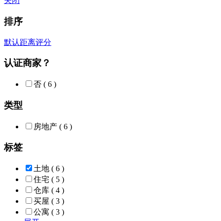
关闭
排序
默认
距离
评分
认证商家？
否
( 6 )
类型
房地产
( 6 )
标签
土地
( 6 )
住宅
( 5 )
仓库
( 4 )
买屋
( 3 )
公寓
( 3 )