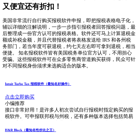
又便宜还有折扣！
美国非常流行自行购买报税软件申报，即把报税表格电子化，
辅以详细的注解说明，一步一步指引报税者回答报税问题，最
后整理成一份官方认可的报税表格。软件还可马上计算退税金
额或补税金额，并且代替报税者将表格发送给 IRS 和各州税
务部门，若当年度可获退税，约七天左右即可拿到退税，相当
便捷。 知名报税软件皆有美国税务单位官方认可，不用担心
受骗。这些报税软件可在众多零售商管道购买获得，民众可针
对不同报税身份须求来选购适合的版本。