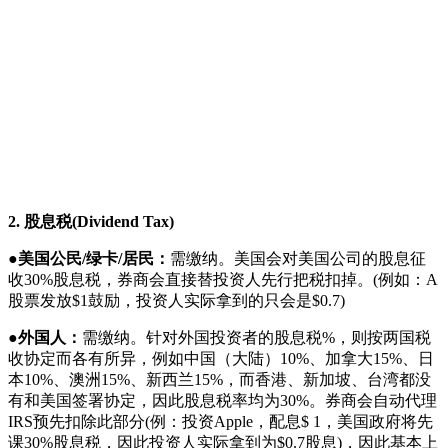
2. 股息税(Dividend Tax)
●
美国公民/绿卡/居民：
需缴纳。美国会对美国公司的股息征
收30%股息税，券商会直接替投资人先行把税扣掉。(例如：A
股票发放$1鼓励，投资人实际拿到的只会是$0.7)
●
外国人：
需缴纳。针对外国投资者的股息税%，则按两国税
收协定而各有所异，例如中国（大陆）10%、加拿大15%、日
本10%、澳洲15%、新西兰15%，而香港、新加坡、台湾都没
有和美国签署协定，因此股息税率均为30%。券商会自动代理
IRS预先扣除此部分(例：投资Apple，配息$ 1，美国政府将先
课30%股息税，因此投资人实际拿到为$0.7股息)，因此基本上