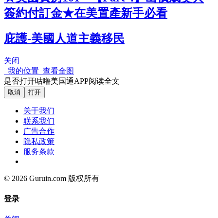
簽約付訂金★在美置產新手必看
庇護-美國人道主義移民
关闭
我的位置
查看全图
是否打开咕噜美国通APP阅读全文
取消
打开
关于我们
联系我们
广告合作
隐私政策
服务条款
© 2026 Guruin.com 版权所有
登录