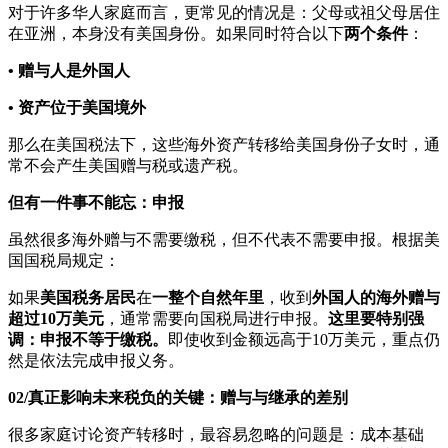
对于许多华人家庭而言，更常见的情况是：父母或祖父母居住
在亚洲，本身没有美国身份。如果同时符合以下
两个条件
：
• 赠与人是外国人
• 资产位于美国境外
那么在美国税法下，这些海外资产转移给美国身份子女时，通
常不会产生美国赠与税或遗产税。
但有一件事不能忘：申报
虽然很多海外赠与不需要缴税，但不代表不需要申报。根据美
国国税局规定：
如果
美国税务居民
在
一整个自然年里
，收到
外国人的海外赠与
超过10万美元
，通常需要向国税局进行申报。
这里要特别强
调：申报不等于缴税。
即使收到金额远高于10万美元，重点仍
然是依法完成申报义务。
02/真正影响未来税负的关键：赠与与继承的差别
很多家庭讨论资产转移时，最容易忽略的问题是：成本基础