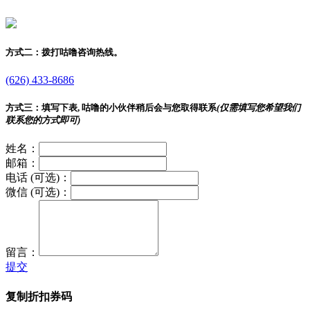
方式二：
拨打咕噜咨询热线。
(626) 433-8686
方式三：
填写下表, 咕噜的小伙伴稍后会与您取得联系
(仅需填写您希望我们
联系您的方式即可)
姓名：
邮箱：
电话 (可选)：
微信 (可选)：
留言：
提交
复制折扣券码