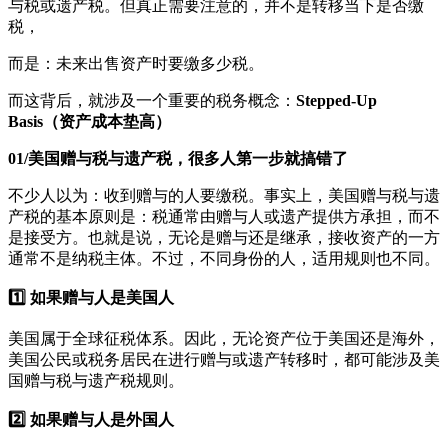
与税或遗产税。但真正需要注意的，并不是转移当下是否缴
税，
而是：未来出售资产时要缴多少税。
而这背后，就涉及一个重要的税务概念：
Stepped-Up
Basis（资产成本垫高）
01/美国赠与税与遗产税，很多人第一步就搞错了
不少人以为：收到赠与的人要缴税。事实上，美国赠与税与遗
产税的基本原则是：税通常由赠与人或遗产提供方承担，而不
是接受方。也就是说，无论是赠与还是继承，接收资产的一方
通常不是纳税主体。不过，不同身份的人，适用规则也不同。
1️⃣ 如果赠与人是美国人
美国属于全球征税体系。因此，无论资产位于美国还是海外，
美国公民或税务居民在进行赠与或遗产转移时，都可能涉及美
国赠与税与遗产税规则。
2️⃣ 如果赠与人是外国人