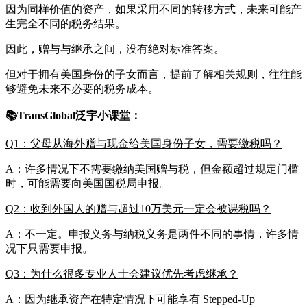
因为同样价值的资产，如果采用不同的转移方式，未来可能产
生完全不同的税务结果。
因此，赠与与继承之间，没有绝对标准答案。
但对于拥有美国身份的子女而言，提前了解相关规则，往往能
够避免未来不必要的税务成本。
📚TransGlobal泛宇小课堂：
Q1：父母从海外赠与现金给美国身份子女，需要缴税吗？
A：许多情况下不需要缴纳美国赠与税，但金额超过规定门槛
时，可能需要向美国国税局申报。
Q2：收到外国人的赠与超过10万美元一定会被课税吗？
A：不一定。申报义务与纳税义务是两件不同的事情，许多情
况下只需要申报。
Q3：为什么很多专业人士会建议优先考虑继承？
A：因为继承资产在特定情况下可能享有 Stepped-Up