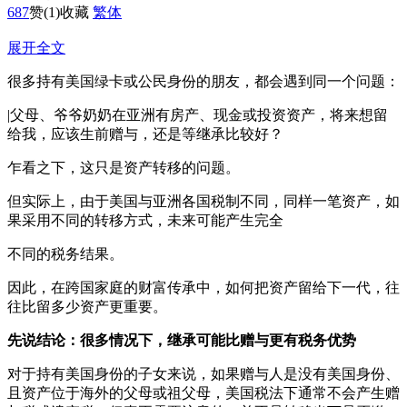
687
赞
(1)
收藏
繁体
展开全文
很多持有美国绿卡或公民身份的朋友，都会遇到同一个问题：
|父母、爷爷奶奶在亚洲有房产、现金或投资资产，将来想留
给我，应该生前赠与，还是等继承比较好？
乍看之下，这只是资产转移的问题。
但实际上，由于美国与亚洲各国税制不同，同样一笔资产，如
果采用不同的转移方式，未来可能产生完全
不同的税务结果。
因此，在跨国家庭的财富传承中，如何把资产留给下一代，往
往比留多少资产更重要。
先说结论：很多情况下，继承可能比赠与更有税务优势
对于持有美国身份的子女来说，如果赠与人是没有美国身份、
且资产位于海外的父母或祖父母，美国税法下通常不会产生赠