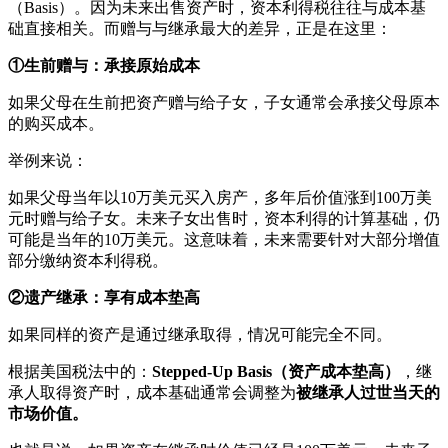
（Basis）。因为未来出售资产时，资本利得税往往与成本基
础直接相关。而赠与与继承最大的差异，正是在这里：
①生前赠与：承接原始成本
如果父母在生前把资产赠与给子女，子女通常会承接父母原本
的购买成本。
举例来说：
如果父母当年以10万美元买入房产，多年后价值涨到100万美
元时赠与给子女。未来子女出售时，资本利得的计算基础，仍
可能是当年的10万美元。这意味着，未来需要针对大部分增值
部分缴纳资本利得税。
②遗产继承：享有成本垫高
如果同样的资产是通过继承取得，情况可能完全不同。
根据美国税法中的：
Stepped-Up Basis（资产成本垫高）
，继
承人取得资产时，成本基础通常会调整为
被继承人过世当天的
市场价值。