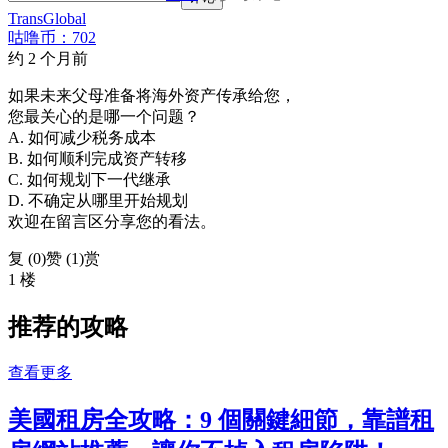
TransGlobal
咕噜币：702
约 2 个月前
如果未来父母准备将海外资产传承给您，
您最关心的是哪一个问题？
A. 如何减少税务成本
B. 如何顺利完成资产转移
C. 如何规划下一代继承
D. 不确定从哪里开始规划
欢迎在留言区分享您的看法。
复 (
0
)
赞 (1)
赏
1 楼
推荐的攻略
查看更多
美國租房全攻略：9 個關鍵細節，靠譜租