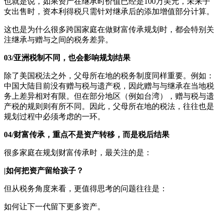
也就是说，如果资产在继承时价值已经是100万美元，未来子
女出售时，资本利得税只需针对继承后的添加增值部分计算。
这也是为什么很多跨国家庭在做财富传承规划时，都会特别关
注继承与赠与之间的税务差异。
03/亚洲税制不同，也会影响规划结果
除了美国税法之外，父母所在地的税务制度同样重要。例如：
中国大陆目前没有赠与税与遗产税，因此赠与与继承在当地税
务上差异相对有限。但在部分地区（例如台湾），赠与税与遗
产税的规则则有所不同。因此，父母所在地的税法，往往也是
规划过程中必须考虑的一环。
04/财富传承，重点不是资产转移，而是税后结果
很多家庭在规划财富传承时，最关注的是：
|如何把资产留给孩子？
但从税务角度来看，更值得思考的问题往往是：
如何让下一代留下更多资产。