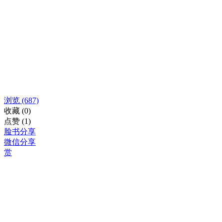
浏览
(687)
收藏
(0)
点赞
(1)
脸书分享
微信分享
赏