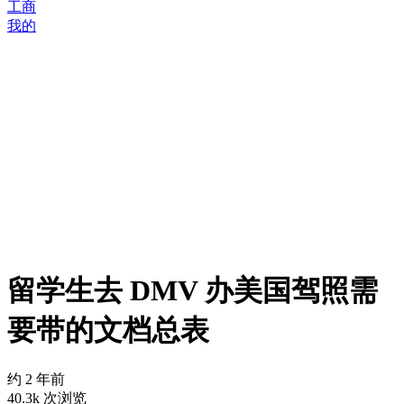
工商
我的
留学生去 DMV 办美国驾照需
要带的文档总表
约 2 年前
40.3k 次浏览