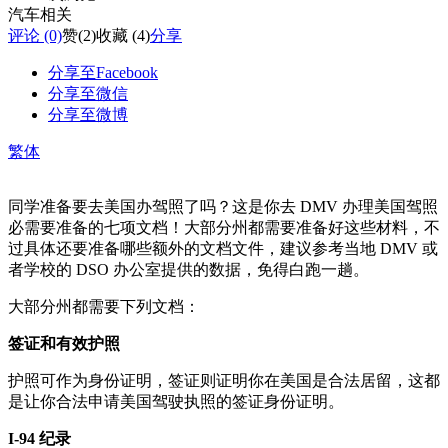
汽车相关
评论 (0)
赞
(2)
收藏 (4)
分享
分享至Facebook
分享至微信
分享至微博
繁体
同学准备要去美国办驾照了吗？这是你去 DMV 办理美国驾照
必需要准备的七项文档！大部分州都需要准备好这些材料，不
过具体还要准备哪些额外的文档文件，建议参考当地 DMV 或
者学校的 DSO 办公室提供的数据，免得白跑一趟。
大部分州都需要下列文档：
签证和有效护照
护照可作为身份证明，签证则证明你在美国是合法居留，这都
是让你合法申请美国驾驶执照的签证身份证明。
I-94 纪录