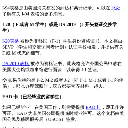
I-94表格是由美国海关核发的到达和离开记录。可以在
此处
了解有关 I-94 表格的更多消息。
I-20（ F 或者 M 学生）或是 DS-2019 （J 开头签证交换学
生）
I-20表格
被称为非移民（F-1）学生身份资格证书。本文档由
SEVP（学生和交流访问者计划）认证学校核发，并提供有关
F 或 M 状态的细节。
DS-2019 表格
被称为资格证书。此表格允许外国公民申请在
美国大使馆或领事馆进行面谈，以获得 J-1 签证。
💡 如果你持的是 F-2, M-2 或者 J-2（即 F-1, M-1 或者 J-1 的伴
侣），那么办理驾照时，双方都要带齐材料一起去。
EAD 卡（已经毕业的留学生）
如果已经毕业，在美国工作，则需要提供
EAD卡
，即工作许
可证。 EAD 为非美国公民提供临时就业许可。这个文档由美
国公民及移民服务局（USCIS）签发。