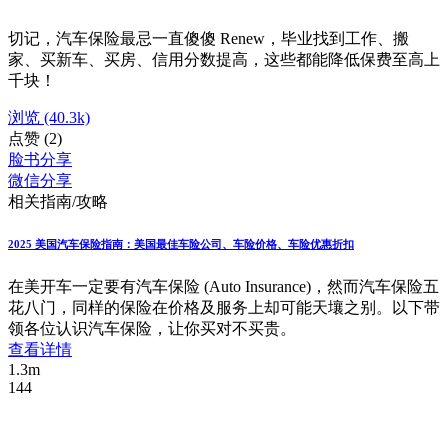
切记，汽车保险最忌一直傻傻 Renew，毕业找到工作、搬
家、买新车、买房、信用分数提高，这些都能降低保费至高上
千块！
浏览
(40.3k)
点赞
(2)
脸书分享
微信分享
相关指南/攻略
2025 美国汽车保险指南：美国最佳车险公司、车险价格、车险优惠折扣
在美开车一定要有汽车保险 (Auto Insurance)，然而汽车保险五
花八门，同样的保险在价格及服务上却可能天壤之别。以下带
领各位认识汽车保险，让你买对不买贵。
查看详情
1.3m
144