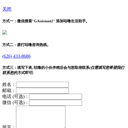
关闭
方式一：
微信搜索"
GAssistant2
" 添加咕噜生活助手。
方式二：
拨打咕噜咨询热线。
(626) 433-8686
方式三：
填写下表, 咕噜的小伙伴稍后会与您取得联系
(仅需填写您希望我们
联系您的方式即可)
姓名：
邮箱：
电话 (可选)：
微信 (可选)：
留言：