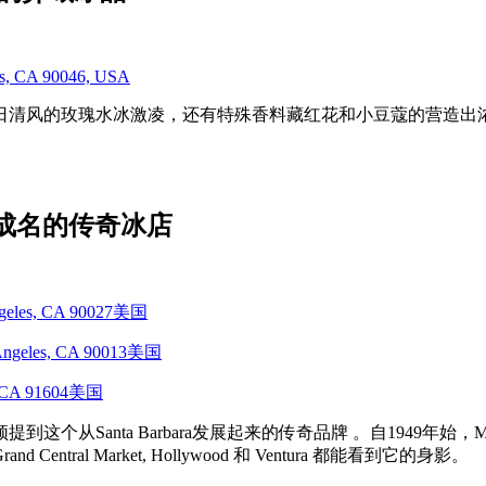
les, CA 90046, USA
日清风的玫瑰水冰激凌，还有特殊香料藏红花和小豆蔻的营造出
949年就成名的传奇冰店
Angeles, CA 90027美国
s Angeles, CA 90013美国
ty, CA 91604美国
从Santa Barbara发展起来的传奇品牌 。自1949年始，M
l Market, Hollywood 和 Ventura 都能看到它的身影。