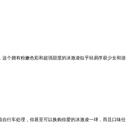
，这个拥有粉嫩色彩和超强甜度的冰激凌似乎轻易俘获少女和游
着自行车处理，你甚至可以换购你爱的冰激凌一球，而且口味任