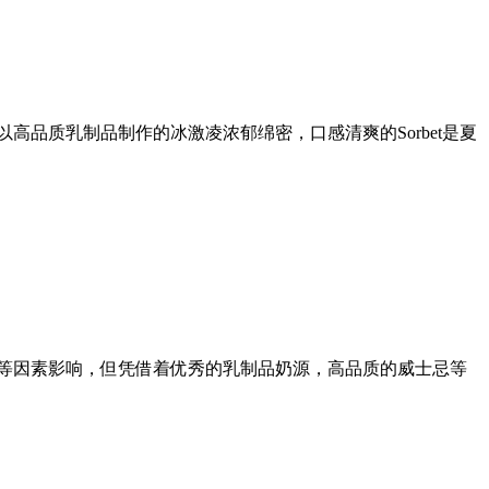
高品质乳制品制作的冰激凌浓郁绵密，口感清爽的Sorbet是夏
品牌感染细菌召回等因素影响，但凭借着优秀的乳制品奶源，高品质的威士忌等