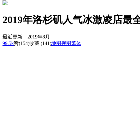
2019年洛杉矶人气冰激凌店
最近更新：2019年8月
99.5k
赞
(154)
收藏 (141)
地图
视图
繁体