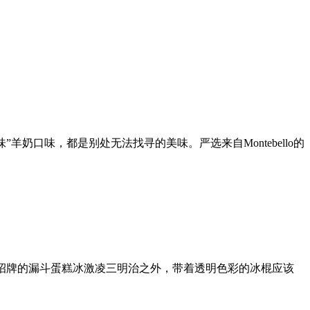
奶口味，都是别处无法找寻的美味。严选来自Montebello的
在营业，除了招牌的漏斗蛋糕冰激凌三明治之外，带着透明色彩的冰棍应该