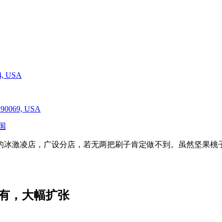
04, USA
A 90069, USA
美国
的冰激凌店，广设分店，若无两把刷子肯定做不到。虽然坚果桃
美味我有，大幅扩张