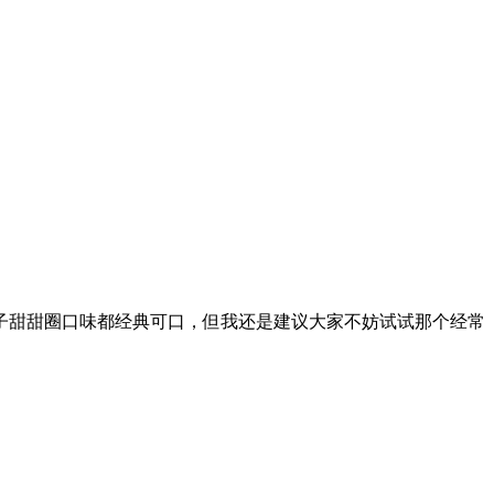
子甜甜圈口味都经典可口，但我还是建议大家不妨试试那个经常