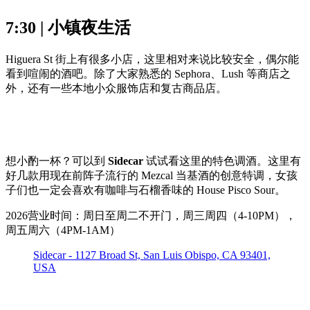
7:30 | 小镇夜生活
Higuera St 街上有很多小店，这里相对来说比较安全，偶尔能
看到喧闹的酒吧。除了大家熟悉的 Sephora、Lush 等商店之
外，还有一些本地小众服饰店和复古商品店。
想小酌一杯？可以到
Sidecar
试试看这里的特色调酒。这里有
好几款用现在前阵子流行的 Mezcal 当基酒的创意特调，女孩
子们也一定会喜欢有咖啡与石榴香味的 House Pisco Sour。
2026营业时间：周日至周二不开门，周三周四（4-10PM），
周五周六（4PM-1AM）
Sidecar - 1127 Broad St, San Luis Obispo, CA 93401,
USA