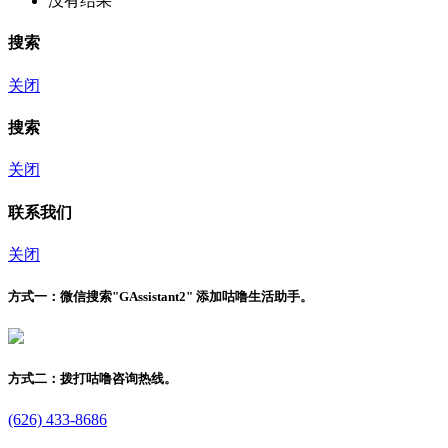
没有结果
搜索
关闭
搜索
关闭
联系我们
关闭
方式一：
微信搜索"
GAssistant2
" 添加咕噜生活助手。
方式二：
拨打咕噜咨询热线。
(626) 433-8686