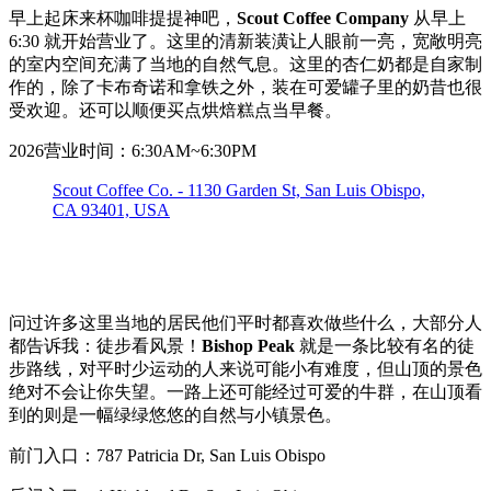
早上起床来杯咖啡提提神吧，
Scout Coffee Company
从早上
6:30 就开始营业了。这里的清新装潢让人眼前一亮，宽敞明亮
的室内空间充满了当地的自然气息。这里的杏仁奶都是自家制
作的，除了卡布奇诺和拿铁之外，装在可爱罐子里的奶昔也很
受欢迎。还可以顺便买点烘焙糕点当早餐。
2026营业时间：6:30AM~6:30PM
Scout Coffee Co. - 1130 Garden St, San Luis Obispo,
CA 93401, USA
问过许多这里当地的居民他们平时都喜欢做些什么，大部分人
都告诉我：徒步看风景！
Bishop Peak
就是一条比较有名的徒
步路线，对平时少运动的人来说可能小有难度，但山顶的景色
绝对不会让你失望。一路上还可能经过可爱的牛群，在山顶看
到的则是一幅绿绿悠悠的自然与小镇景色。
前门入口：787 Patricia Dr, San Luis Obispo