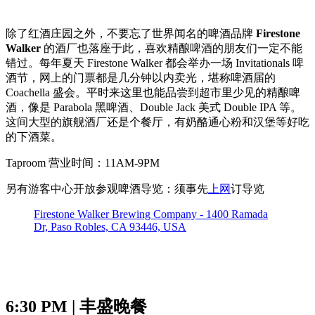
除了红酒庄园之外，不要忘了世界闻名的啤酒品牌
Firestone
Walker
的酒厂也落座于此，喜欢精酿啤酒的朋友们一定不能
错过。每年夏天 Firestone Walker 都会举办一场 Invitationals 啤
酒节，网上的门票都是几分钟以内卖光，堪称啤酒届的
Coachella 盛会。平时来这里也能品尝到超市里少见的精酿啤
酒，像是 Parabola 黑啤酒、Double Jack 美式 Double IPA 等。
这间大型的旗舰酒厂还是个餐厅，有奶酪通心粉和汉堡等好吃
的下酒菜。
Taproom 营业时间：11AM-9PM
另有游客中心开放参观啤酒导览：须事先
上网
订导览
Firestone Walker Brewing Company - 1400 Ramada
Dr, Paso Robles, CA 93446, USA
6:30 PM | 丰盛晚餐