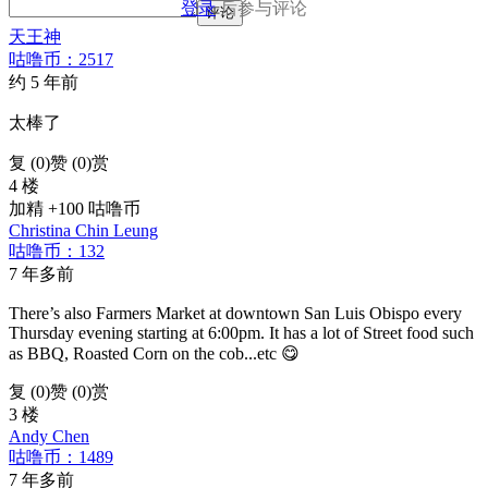
登录
后参与评论
评论
天王神
咕噜币：2517
约 5 年前
太棒了
复 (
0
)
赞 (0)
赏
4 楼
加精 +100 咕噜币
Christina Chin Leung
咕噜币：132
7 年多前
There’s also Farmers Market at downtown San Luis Obispo every
Thursday evening starting at 6:00pm. It has a lot of Street food such
as BBQ, Roasted Corn on the cob...etc 😋
复 (
0
)
赞 (0)
赏
3 楼
Andy Chen
咕噜币：1489
7 年多前