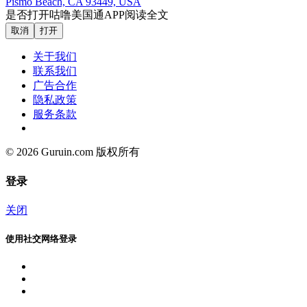
Pismo Beach, CA 93449, USA
是否打开咕噜美国通APP阅读全文
取消
打开
关于我们
联系我们
广告合作
隐私政策
服务条款
© 2026 Guruin.com 版权所有
登录
关闭
使用社交网络登录