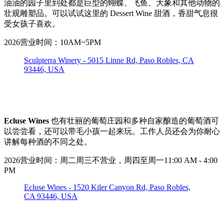
油油的园子里到处都是巨型的蝴蝶、飞鱼、大象和其他动物的
壮观雕塑品。可以试试这里的 Dessert Wine 甜酒，香甜气息很
受女孩子喜欢。
2026营业时间：10AM~5PM
Sculpterra Winery - 5015 Linne Rd, Paso Robles, CA
93446, USA
Ecluse Wines
也有壮丽的葡萄庄园和多种自家酿造的葡萄酒可
以尝尝看，还可以带毛小孩一起来玩。工作人员还会为你耐心
讲解每种酒的不同之处。
2026营业时间：周二周三不营业，周四至周一11:00 AM - 4:00
PM
Ecluse Wines - 1520 Kiler Canyon Rd, Paso Robles,
CA 93446, USA