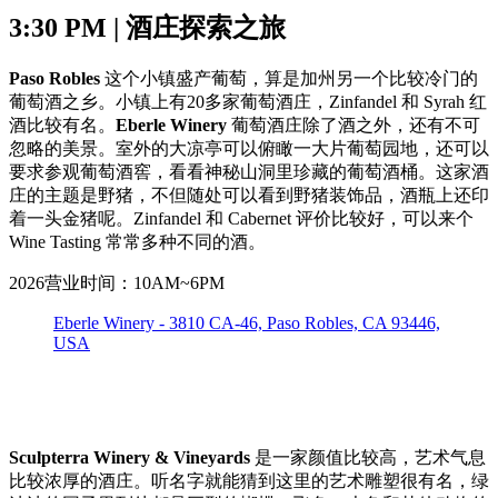
3:30 PM | 酒庄探索之旅
Paso Robles
这个小镇盛产葡萄，算是加州另一个比较冷门的
葡萄酒之乡。小镇上有20多家葡萄酒庄，Zinfandel 和 Syrah 红
酒比较有名。
Eberle Winery
葡萄酒庄除了酒之外，还有不可
忽略的美景。室外的大凉亭可以俯瞰一大片葡萄园地，还可以
要求参观葡萄酒窖，看看神秘山洞里珍藏的葡萄酒桶。这家酒
庄的主题是野猪，不但随处可以看到野猪装饰品，酒瓶上还印
着一头金猪呢。Zinfandel 和 Cabernet 评价比较好，可以来个
Wine Tasting 常常多种不同的酒。
2026营业时间：10AM~6PM
Eberle Winery - 3810 CA-46, Paso Robles, CA 93446,
USA
Sculpterra Winery & Vineyards
是一家颜值比较高，艺术气息
比较浓厚的酒庄。听名字就能猜到这里的艺术雕塑很有名，绿