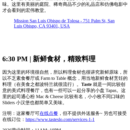
味。这里有美丽的庭院、稀奇商品不少的礼品店和仿佛电影中
才会看到的宏伟教堂。
Mission San Luis Obispo de Tolosa - 751 Palm St, San
Luis Obispo, CA 93401, USA
6:30 PM | 新鲜食材，精致料理
因为这里的环境很自然，所以料理食材也很讲究新鲜原味，所
以不乏素食餐厅或 Farm to Table 概念，用当地新鲜食材烹饪的
料理（在美食之都波特兰就很流行）。
Taste
就是一间比较创
意的美式料理餐厅，也有一些可以一起分享的小盘 Tapas。这
里的起司通心粉 Mac & Cheese 比较有名，小小枚不同口味的
Sliders 小汉堡也都简单又美味。
注明：这家餐厅可
在线点餐
，但不提供外送服务~ 另也可接受
在线订位：
https://www.tasteslo.com/services-1-1