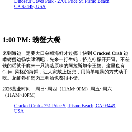
Dinosaur Caves Park - 2701 Price St, Pismo Beach,
CA 93449, USA
1:00 PM: 螃蟹大餐
来到海边一定要大口朵颐海鲜才过瘾！快到
Cracked Crab
边
啃螃蟹边畅饮啤酒吧，先来一打生蚝，挤点柠檬开开胃。不差
钱的话就干脆来一只清蒸原味的阿拉斯加帝王蟹。这里也有
Cajun 风格的海鲜，让大家戴上饭兜，用简单粗暴的方式动手
吃。龙虾卷和蟹肉三明治也都很不错。
2026营业时间：周日~周四（11AM~9PM）周五~周六
（11AM~10PM）
Cracked Crab - 751 Price St, Pismo Beach, CA 93449,
USA