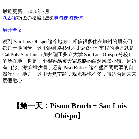
最近更新：2026年7月
702.4k
赞
(337)
收藏 (286)
地图
视图
繁体
展开全文
说到 San Luis Obispo 这个地方，相信很多住在加州的朋友们
都是一脸问号。这个距离洛杉矶往北约3小时车程的地方就是
Cal Poly San Luis（加州理工州立大学 San Luis Obispo 分校）
的所在地，也是一个很容易被大家忽略的自然风景小镇。周边
有山脉、海滩和沙漠，还有 Paso Robles 这个盛产葡萄酒的自
然淳朴小地方。这里天然宁静，观光客也不多，很适合周末来
度假散心。
【第一天：Pismo Beach + San Luis
Obispo】