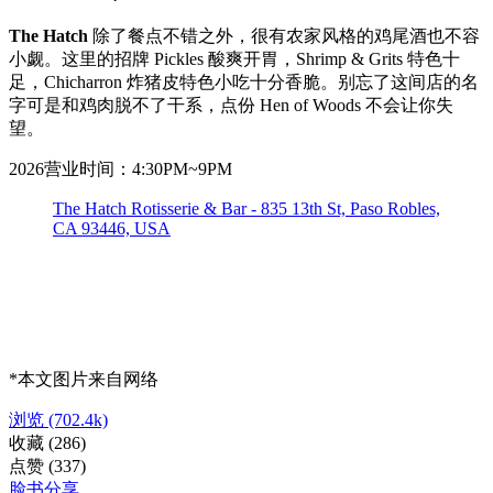
The Hatch
除了餐点不错之外，很有农家风格的鸡尾酒也不容
小觑。这里的招牌 Pickles 酸爽开胃，Shrimp & Grits 特色十
足，Chicharron 炸猪皮特色小吃十分香脆。别忘了这间店的名
字可是和鸡肉脱不了干系，点份 Hen of Woods 不会让你失
望。
2026营业时间：4:30PM~9PM
The Hatch Rotisserie & Bar - 835 13th St, Paso Robles,
CA 93446, USA
*本文图片来自网络
浏览
(702.4k)
收藏
(286)
点赞
(337)
脸书分享