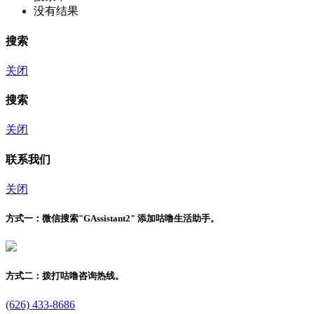
没有结果
搜索
关闭
搜索
关闭
联系我们
关闭
方式一：
微信搜索"
GAssistant2
" 添加咕噜生活助手。
方式二：
拨打咕噜咨询热线。
(626) 433-8686