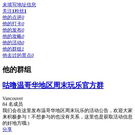
未填写地址信息
关注
1
粉丝
1
他的点评
0
他的打卡
0
他的发布
0
他的攻略
0
他的活动
0
他的群组
1
他去过的景点
0
他的群组
咕噜温哥华地区周末玩乐官方群
Vancouver
84 名成员
我们会在这里发布温哥华地区周末玩乐的活动公告，欢迎大家
来积极参与！不想参与的也没有关系，这里也是获取活动信息
的好地方哦:)
分享