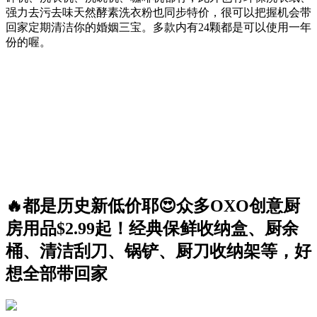
强力去污去味天然酵素洗衣粉也同步特价，很可以把握机会带
回家定期清洁你的婚姻三宝。多款内有24颗都是可以使用一年
份的喔。
🔥都是历史新低价耶😍众多OXO创意厨
房用品$2.99起！经典保鲜收纳盒、厨余
桶、清洁刮刀、锅铲、厨刀收纳架等，好
想全部带回家