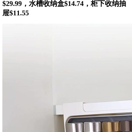
$29.99，水槽收纳盒$14.74，柜下收纳抽
屉$11.55