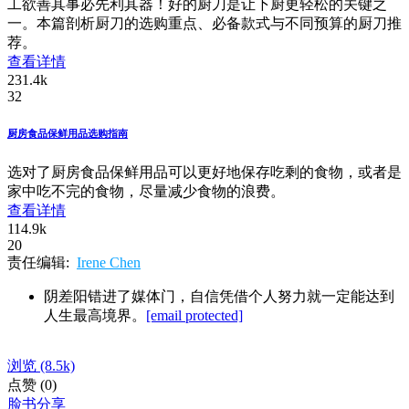
工欲善其事必先利其器！好的厨刀是让下厨更轻松的关键之
一。本篇剖析厨刀的选购重点、必备款式与不同预算的厨刀推
荐。
查看详情
231.4k
32
厨房食品保鲜用品选购指南
选对了厨房食品保鲜用品可以更好地保存吃剩的食物，或者是
家中吃不完的食物，尽量减少食物的浪费。
查看详情
114.9k
20
责任编辑:
Irene Chen
阴差阳错进了媒体门，自信凭借个人努力就一定能达到
人生最高境界。
[email protected]
浏览
(8.5k)
点赞
(0)
脸书分享