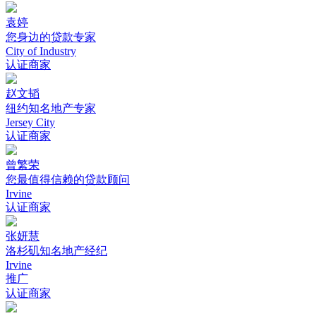
袁婷
您身边的贷款专家
City of Industry
认证商家
赵文韬
纽约知名地产专家
Jersey City
认证商家
曾繁荣
您最值得信赖的贷款顾问
Irvine
认证商家
张妍慧
洛杉矶知名地产经纪
Irvine
推广
认证商家