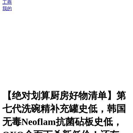
工商
我的
【绝对划算厨房好物清单】第
七代洗碗精补充罐史低，韩国
无毒Neoflam抗菌砧板史低，