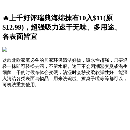
🔥上千好评瑞典海绵抹布10入$11(原
$12.99)，超强吸力速干无味、多用途、
各表面皆宜
这款北欧家庭必备的居家环保清洁好物，吸水性超强，只要轻
轻一抹即可轻松去污，不留水痕。速干不会因潮湿变臭或滋生
细菌，干的时候布体会变硬，沾湿时会秒变柔软弹性好，能深
入清洁各类表面与物品，用来洗碗啦、擦桌子啦等等都可以，
可机洗重复使用。