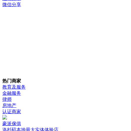
微信分享
热门商家
教育及服务
金融服务
律师
房地产
认证商家
豪派傢俱
洛杉矶本地最大实体体验店