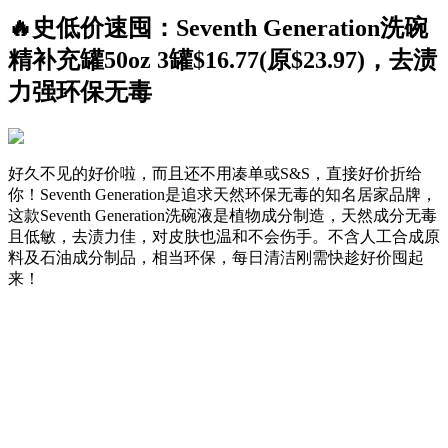
🔥史低价速囤：Seventh Generation洗碗
精补充罐50oz 3罐$16.77(原$23.97)，去渍
力强环保无毒
好久不见的好价啦，而且还不用凑单或S&S，直接好价折给
你！Seventh Generation是追求天然环保无毒的知名居家品牌，
这款Seventh Generation洗碗液是植物成分制造，天然成分无毒
且低敏，去渍力佳，对皮肤也温和不会伤手。不含人工合成原
料及石油成分制品，相当环保，每日清洁刚需快趁好价囤起
来！