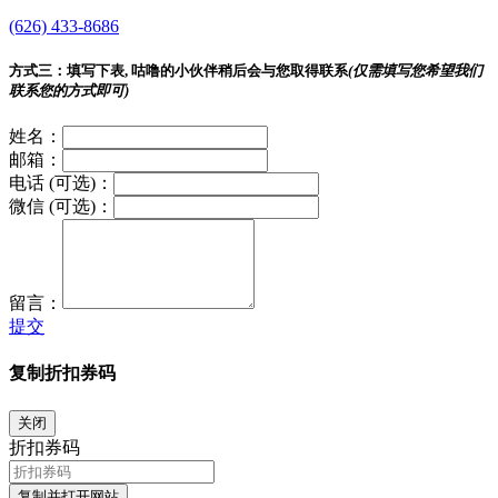
(626) 433-8686
方式三：
填写下表, 咕噜的小伙伴稍后会与您取得联系
(仅需填写您希望我们
联系您的方式即可)
姓名：
邮箱：
电话 (可选)：
微信 (可选)：
留言：
提交
复制折扣券码
关闭
折扣券码
复制并打开网站