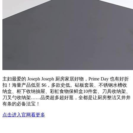
主妇最爱的 Joseph Joseph 厨房家居好物，Prime Day 也有好折
扣！海量产品低至 $6，多款史低。砧板套装、不锈钢水槽收
纳盒、柜下收纳抽屉、彩虹食物保鲜盒10件套、刀具收纳架、
刀叉勺收纳架……品类超多超好逛，全都是让厨房整洁又井井
有条的必备法宝！
点击进入官网看更多