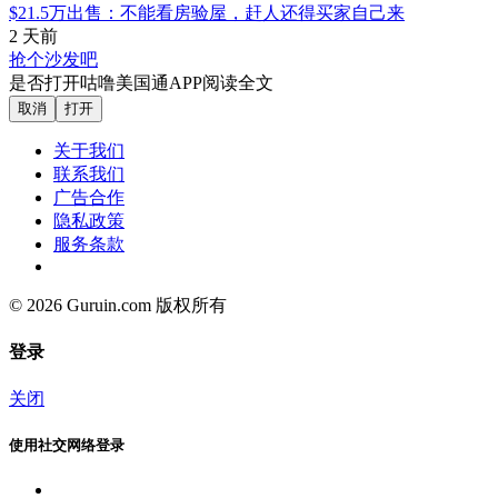
$21.5万出售：不能看房验屋，赶人还得买家自己来
2 天前
抢个沙发吧
是否打开咕噜美国通APP阅读全文
取消
打开
关于我们
联系我们
广告合作
隐私政策
服务条款
© 2026 Guruin.com 版权所有
登录
关闭
使用社交网络登录