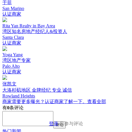
于菲
San Marino
认证商家
Rita Yan Realty in Bay Area
湾区知名房地产经纪人&投资人
Santa Clara
认证商家
Yoga Yang
湾区地产专家
Palo Alto
认证商家
张凯文
大洛杉矶地区 金牌经纪 专业 诚信
Rowland Heights
商家需要更多曝光？认证商家了解一下。
查看全部
有
0
条评论
登录
后参与评论
评论
热门新闻