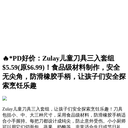
🔥*PD好价：Zulay儿童刀具三入套组
$5.59(原$6.99)！食品级材料制作，安全
无尖角，防滑橡胶手柄，让孩子们安全探
索烹饪乐趣
Zulay儿童刀具三入套组，让孩子们安全探索烹饪乐趣！刀具
包括小、中、大三种尺寸，采用食品级材料，防滑橡胶手柄适
合小手握持。每把刀都设计成钝尖，防止意外受伤。小小厨师
可以用它们切面包、蔬果、奶酪等，非常适合生日或节日礼