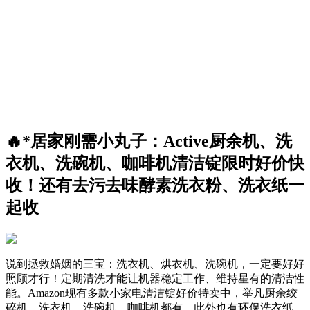
🔥*居家刚需小丸子：Active厨余机、洗
衣机、洗碗机、咖啡机清洁锭限时好价快
收！还有去污去味酵素洗衣粉、洗衣纸一
起收
说到拯救婚姻的三宝：洗衣机、烘衣机、洗碗机，一定要好好
照顾才行！定期清洗才能让机器稳定工作、维持星有的清洁性
能。Amazon现有多款小家电清洁锭好价特卖中，举凡厨余绞
碎机、洗衣机、洗碗机、咖啡机都有，此外也有环保洗衣纸、