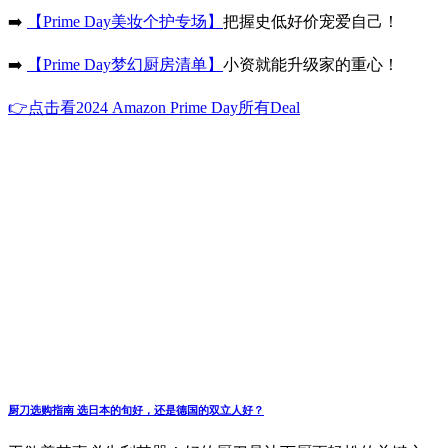
➡️
【Prime Day美妆个护专场】
把握史低好价宠爱自己！
➡️
【Prime Day梦幻厨房清单】
小资就能升级家的重心！
👉点击看2024 Amazon Prime Day所有Deal
厨刀选购指南 选日本的旬好，还是德国的双立人好？