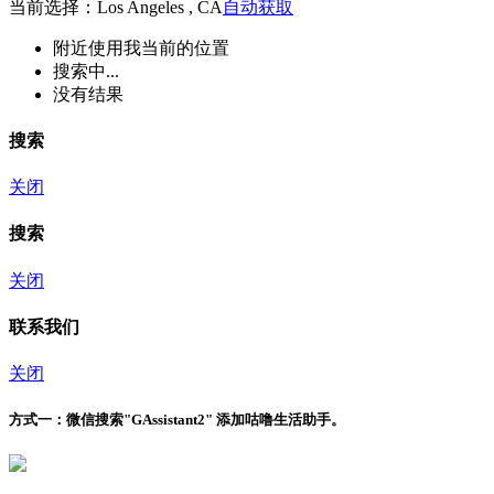
当前选择：Los Angeles , CA
自动获取
附近
使用我当前的位置
搜索中...
没有结果
搜索
关闭
搜索
关闭
联系我们
关闭
方式一：
微信搜索"
GAssistant2
" 添加咕噜生活助手。