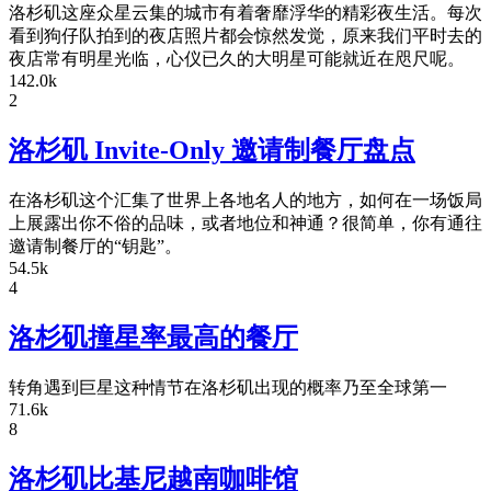
洛杉矶这座众星云集的城市有着奢靡浮华的精彩夜生活。每次
看到狗仔队拍到的夜店照片都会惊然发觉，原来我们平时去的
夜店常有明星光临，心仪已久的大明星可能就近在咫尺呢。
142.0k
2
洛杉矶 Invite-Only 邀请制餐厅盘点
在洛杉矶这个汇集了世界上各地名人的地方，如何在一场饭局
上展露出你不俗的品味，或者地位和神通？很简单，你有通往
邀请制餐厅的“钥匙”。
54.5k
4
洛杉矶撞星率最高的餐厅
转角遇到巨星这种情节在洛杉矶出现的概率乃至全球第一
71.6k
8
洛杉矶比基尼越南咖啡馆