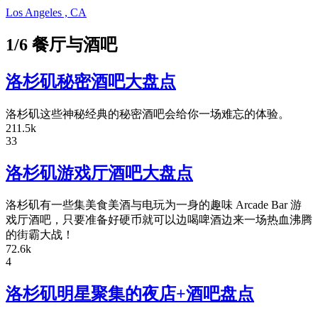
Los Angeles , CA
1/6 餐厅与酒吧
洛杉矶秘密酒吧大盘点
洛杉矶这些神秘经典的秘密酒吧会给你一场难忘的体验。
211.5k
33
洛杉矶游戏厅酒吧大盘点
洛杉矶有一些集美食美酒与电玩为一身的趣味 Arcade Bar 游
戏厅酒吧，只要准备好硬币就可以边喝啤酒边来一场热血沸腾
的街霸大战！
72.6k
4
洛杉矶明星聚集的夜店+酒吧盘点