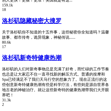
别人更快！更狠！更准！美国就是有这...
159.1k
18
洛杉矶隐藏秘密大搜罗
关于洛杉矶你不知道的十五件事，这些秘密你全知道吗？温馨
故事、都市传奇，诡异现象，神秘传说......
80.6k
17
洛杉矶新奇特健康热潮
洛杉矶的人们对新奇事物总是充满了好奇，而忙碌的工作节奏
也总是让大家忍不住一直寻找新的解压方式。普通的按摩和
Spa已经满足不了我们天马行空的想象力了。现在正流行的这
些创意新奇特健康热潮有些是科学疗法，有些则是源自世界各
地古老的神秘治疗。就让这些新奇特的健康热潮带我们大开眼
界吧！
31.3k
2