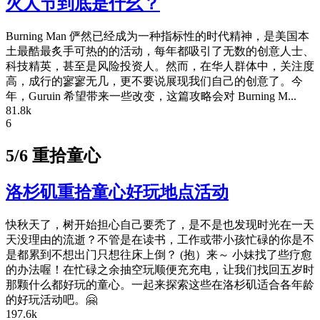
火人节到底是什幺？
Burning Man 俨然已经成为一种指标性的时代精神，是美国本
土最酷最炙手可热的的活动，每年都吸引了无数的创意人士、
科技精英，甚至是风险投资人。然而，在华人群体中，关注度
高，成行的寥寥无几，更不要说展现我们自己的创意了。今
年，Guruin 希望带来一些改变，这篇攻略会对 Burning M...
81.8k
6
5/6 重拾童心
洛杉矶重拾童心好玩地点活动
快秋天了，树开始担心自己要秃了，是不是也发现时光在一天
天没理由的流逝？不管是在读书，工作或带小孩忙碌的你是不
是都累到不想出门只想往床上倒？ (抱）来～ 小妹找了些疗愈
的办法喔！在忙碌之余抽空玩顺便充充电，让我们找回五岁时
那颗什么都好玩的童心。一起来探索这些在洛杉矶适合各年龄
的好玩活动吧。🤗
197.6k