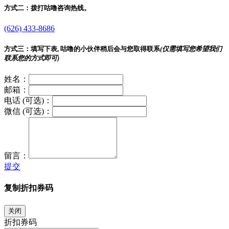
方式二：
拨打咕噜咨询热线。
(626) 433-8686
方式三：
填写下表, 咕噜的小伙伴稍后会与您取得联系
(仅需填写您希望我们
联系您的方式即可)
姓名：
邮箱：
电话 (可选)：
微信 (可选)：
留言：
提交
复制折扣券码
关闭
折扣券码