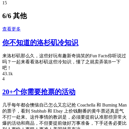
15
6/6 其他
查看更多
你不知道的洛杉矶冷知识
来洛杉矶那么久，这些好玩有趣新奇搞笑的Fun Facts你听说过
吗？一起来看看洛杉矶这些冷知识，懂了之就卖弄装B一下
吧！
43.1k
4
20+个你需要抢票的活动
几乎每年都会懊恼自己怎么又忘记抢 Coachella 和 Burning Man
的票子，看到 Stubhub 和 Ebay 上价钱翻番的黄牛票还真是气
不打一处来。这件事情的教训是，必须要提前认准那些异常火
爆的活动和商品，不但要提前做好万事准备，下手还务必要比