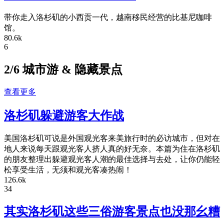
带你走入洛杉矶的小西贡一代，越南移民经营的比基尼咖啡
馆。
80.6k
6
2/6 城市游 & 隐藏景点
查看更多
洛杉矶躲避游客大作战
美国洛杉矶可说是外国观光客来美旅行时的必访城市，但对在
地人来说每天跟观光客人挤人真的好无奈。本篇为住在洛杉矶
的朋友整理出躲避观光客人潮的最佳选择与去处，让你仍能轻
松享受生活，无须和观光客凑热闹！
126.6k
34
其实洛杉矶这些三俗游客景点也没那幺糟