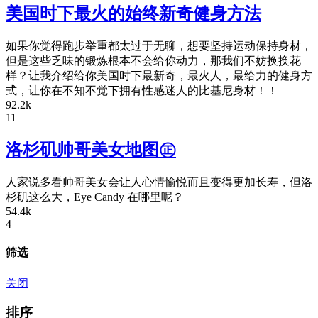
美国时下最火的始终新奇健身方法
如果你觉得跑步举重都太过于无聊，想要坚持运动保持身材，
但是这些乏味的锻炼根本不会给你动力，那我们不妨换换花
样？让我介绍给你美国时下最新奇，最火人，最给力的健身方
式，让你在不知不觉下拥有性感迷人的比基尼身材！！
92.2k
11
洛杉矶帅哥美女地图㊣
人家说多看帅哥美女会让人心情愉悦而且变得更加长寿，但洛
杉矶这么大，Eye Candy 在哪里呢？
54.4k
4
筛选
关闭
排序