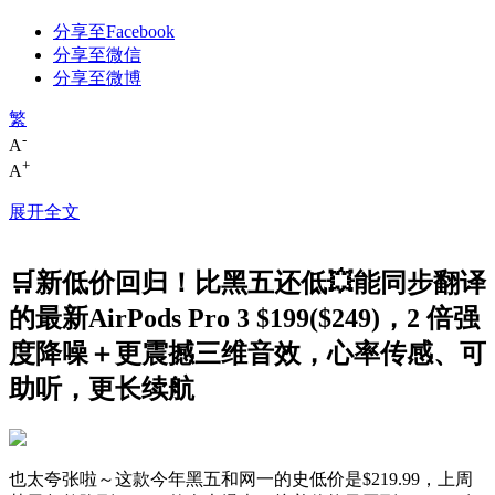
分享至Facebook
分享至微信
分享至微博
繁
-
A
+
A
展开全文
🛒新低价回归！比黑五还低💥能同步翻译
的最新AirPods Pro 3 $199($249)，2 倍强
度降噪＋更震撼三维音效，心率传感、可
助听，更长续航
也太夸张啦～这款今年黑五和网一的史低价是$219.99，上周