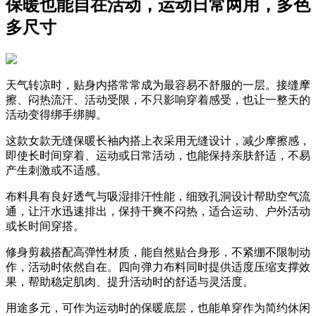
保暖也能自在活动，运动日常两用，多色
多尺寸
天气转凉时，贴身内搭常常成为最容易不舒服的一层。接缝摩
擦、闷热流汗、活动受限，不只影响穿着感受，也让一整天的
活动变得绑手绑脚。
这款女款无缝保暖长袖内搭上衣采用无缝设计，减少摩擦感，
即使长时间穿着、运动或日常活动，也能保持亲肤舒适，不易
产生刺激或不适感。
布料具有良好透气与吸湿排汗性能，细致孔洞设计帮助空气流
通，让汗水迅速排出，保持干爽不闷热，适合运动、户外活动
或长时间穿搭。
修身剪裁搭配高弹性材质，能自然贴合身形，不紧绷不限制动
作，活动时依然自在。四向弹力布料同时提供适度压缩支撑效
果，帮助稳定肌肉、提升活动时的舒适与灵活度。
用途多元，可作为运动时的保暖底层，也能单穿作为简约休闲