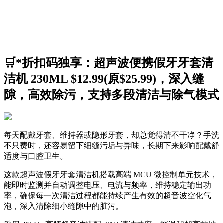
🛒*折扣码独享：超声波便携假牙牙套清
洁机 230ML $12.99(原$25.99)，深入缝
隙，高效除污，支持多段清洁与除气模式
每天配戴牙套、维持器或隐形牙套，却总觉得清不干净？手洗
不只费时，还容易留下细缝污垢与异味，长期下来影响配戴舒
适度与口腔卫生。
这款超声波假牙牙套清洁机搭载高端 MCU 微控制单元技术，
能即时监测并自动调整电压、电流与频率，维持稳定输出功
率，确保每一次清洁过程都能持续产生有效的超音波空化气
泡，深入清除细小缝隙中的脏污。