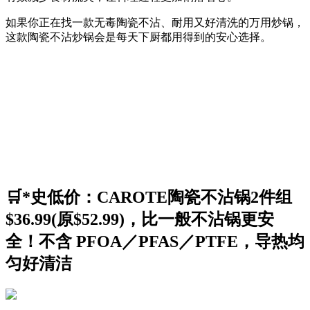
如果你正在找一款无毒陶瓷不沾、耐用又好清洗的万用炒锅，
这款陶瓷不沾炒锅会是每天下厨都用得到的安心选择。
🛒*史低价：CAROTE陶瓷不沾锅2件组
$36.99(原$52.99)，比一般不沾锅更安
全！不含 PFOA／PFAS／PTFE，导热均
匀好清洁