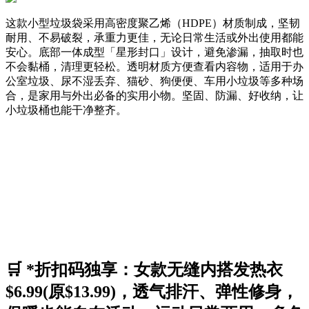
这款小型垃圾袋采用高密度聚乙烯（HDPE）材质制成，坚韧
耐用、不易破裂，承重力更佳，无论日常生活或外出使用都能
安心。底部一体成型「星形封口」设计，避免渗漏，抽取时也
不会黏桶，清理更轻松。透明材质方便查看内容物，适用于办
公室垃圾、尿不湿丢弃、猫砂、狗便便、车用小垃圾等多种场
合，是家用与外出必备的实用小物。坚固、防漏、好收纳，让
小垃圾桶也能干净整齐。
🛒 *折扣码独享：女款无缝内搭发热衣
$6.99(原$13.99)，透气排汗、弹性修身，