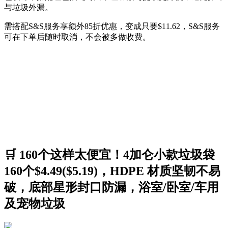
与垃圾外漏。
需搭配S&S服务享额外85折优惠，变成只要$11.62，S&S服务
可在下单后随时取消，不会被多做收费。
🛒 160个这样太便宜！4加仑小款垃圾袋
160个$4.49($5.19)，HDPE 材质坚韧不易
破，底部星形封口防漏，浴室/卧室/车用
及宠物垃圾