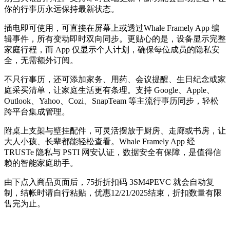
你的行事历永远保持最新状态。
插电即可使用，可直接在屏幕上或透过Whale Framely App 编
辑事件，所有变动即时双向同步。更贴心的是，设备显示完整
家庭行程，而 App 仅显示个人计划，确保每位成员的隐私安
全，无需额外订阅。
不只行事历，还可添加家务、用药、会议提醒、生日纪念或家
庭采买清单，让家庭生活更有条理。支持 Google、Apple、
Outlook、Yahoo、Cozi、SnapTeam 等主流行事历同步，轻松
跨平台集成管理。
附桌上支架与壁挂配件，可灵活摆放于厨房、走廊或书房，让
大人小孩、长辈都能轻松查看。Whale Framely App 经
TRUSTe 隐私与 PSTI 网安认证，数据安全有保障，是值得信
赖的智能家庭助手。
由下点入商品页面后，75折折扣码
3SM4PEVC
就会自动复
制，结帐时请自行粘贴，优惠12/21/2025结束，折扣数量有限
售完为止。