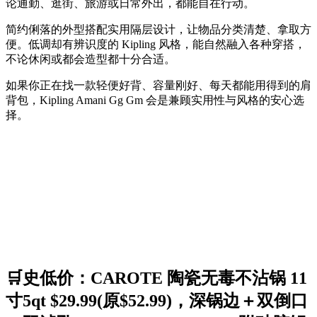
论通勤、逛街、旅游或日常外出，都能自在行动。
简约俐落的外型搭配实用隔层设计，让物品分类清楚、拿取方
便。低调却有辨识度的 Kipling 风格，能自然融入各种穿搭，
不论休闲或都会造型都十分合适。
如果你正在找一款轻便好背、容量刚好、每天都能用得到的肩
背包，Kipling Amani Gg Gm 会是兼顾实用性与风格的安心选
择。
🛒史低价：CAROTE 陶瓷无毒不沾锅 11
寸5qt $29.99(原$52.99)，深锅边＋双倒口