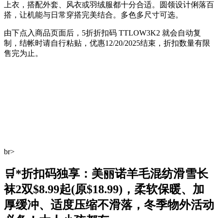
上衣，搭配外套、风衣或羽绒服都十分合适。圆领设计俐落百
搭，让机能与日常穿搭完美结合。多色多尺寸可选。
由下点入商品页面后，5折折扣码
TTLOW3K2
就会自动复
制，结帐时请自行粘贴，优惠12/20/2025结束，折扣数量有限
售完为止。
br>
🛒*折扣码独享：美丽诺羊毛混纺滑雪长
袜2双$8.99起(原$18.99)，柔软保暖、加
厚缓冲、适度压缩不滑落，冬季物外活动