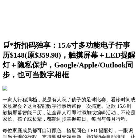
🛒*折扣码独享：15.6寸多功能电子行事
历$148(原$359.98)，触摸屏幕＋LED提醒
灯＋隐私保护，Google/Apple/Outlook同
步，也可当数字相框
一家人行程满档，总是有人忘了孩子的足球比赛、看诊时间或
家族聚会？这台智能数字行事历帮你一次搞定。这款 15.6 吋
触摸屏幕智能日历，让全家人可即时添加或编辑活动，不论是
家长、孩子或长辈，都能同步掌握每日、每周与每月行程。
每位家庭成员都可自订颜色，搭配同色 LED 提醒灯，一眼识
别当天谁的行程。支持即时云端更新，新功能会自动推送，让