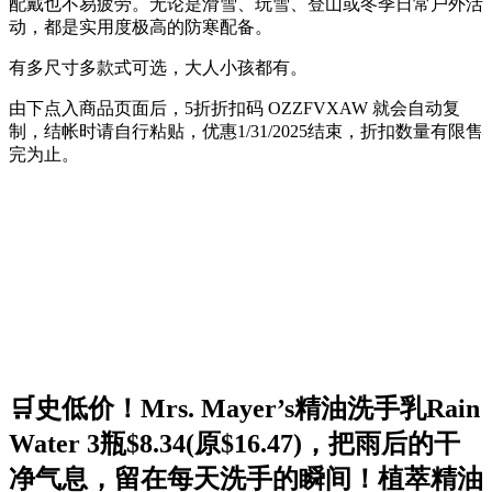
配戴也不易疲劳。无论是滑雪、玩雪、登山或冬季日常户外活
动，都是实用度极高的防寒配备。
有多尺寸多款式可选，大人小孩都有。
由下点入商品页面后，5折折扣码
OZZFVXAW
就会自动复
制，结帐时请自行粘贴，优惠1/31/2025结束，折扣数量有限售
完为止。
🛒史低价！Mrs. Mayer’s精油洗手乳Rain
Water 3瓶$8.34(原$16.47)，把雨后的干
净气息，留在每天洗手的瞬间！植萃精油