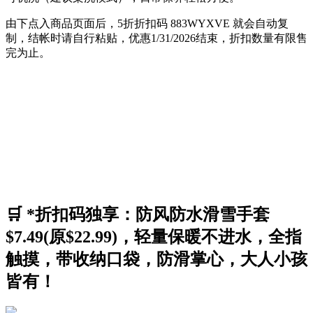
由下点入商品页面后，5折折扣码
883WYXVE
就会自动复
制，结帐时请自行粘贴，优惠1/31/2026结束，折扣数量有限售
完为止。
🛒 *折扣码独享：防风防水滑雪手套
$7.49(原$22.99)，轻量保暖不进水，全指
触摸，带收纳口袋，防滑掌心，大人小孩
皆有！