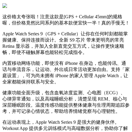
这价格太夸张啦！注意这款是[GPS + Cellular 45mm]的规格
喔，但价格竟然比同系列的基本款便宜快一半！真的手慢无！
Apple Watch Series 9（GPS + Cellular）让你在任何时刻都能掌
握健康、保持连接而设计。全新 S9 芯片 带来更明亮的常亮
Retina 显示器，并加入全新直觉交互方式，让操作更快速顺
畅，即使不碰触屏幕也能轻松完成指令。
内置移动网络功能，即使没有 iPhone 在身边，也能传讯、通
话与串流音乐，让运动、外出或日常活动更加自由。支持「家
庭设置」，可为尚未拥有 iPhone 的家人管理 Apple Watch，让
全家都能保持联系与安全。
健康功能全面升级，包含血氧浓度监测、心电图（ECG）、
心律异常通知，以及高端睡眠分析，清楚呈现 REM、核心与
深层睡眠阶段。温度传感功能提供整体健康与生理周期追踪参
考，并可记录心情状态，帮助培养情绪觉察与心理韧性。
在运动表现上，Apple Watch Series 9 是强大的健身伙伴。
Workout App 提供多元训练模式与高端数据分析，协助你了解