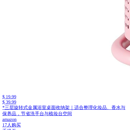
$ 19.99
$ 39.99
*三层旋转式金属浴室桌面收纳架｜适合整理化妆品、香水与
保养品，节省洗手台与梳妆台空间
amazon
17人购买