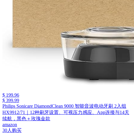
$ 199.96
$ 399.99
Philips Sonicare DiamondClean 9000 智能音波电动牙刷 2入组
HX9912/71｜12种刷牙设置、可视压力感应、App连接与14天
续航，黑色＋玫瑰金款
amazon
30人购买