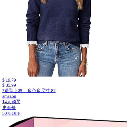
$ 19.79
$ 35.99
*造型上衣，多色多尺寸 87
amazon
14人购买
史低价
50% OFF