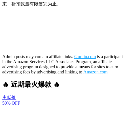
束，折扣数量有限售完为止。
Admin posts may contain affiliate links.
Guruin.com
is a participant
in the Amazon Services LLC Associates Program, an affiliate
advertising program designed to provide a means for sites to earn
advertising fees by advertising and linking to
Amazon.com
🔥 近期最火爆款 🔥
史低价
50% OFF