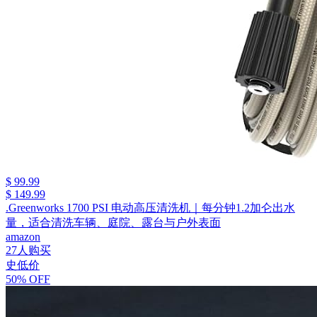
$ 99.99
$ 149.99
.Greenworks 1700 PSI 电动高压清洗机｜每分钟1.2加仑出水
量，适合清洗车辆、庭院、露台与户外表面
amazon
27人购买
史低价
50% OFF