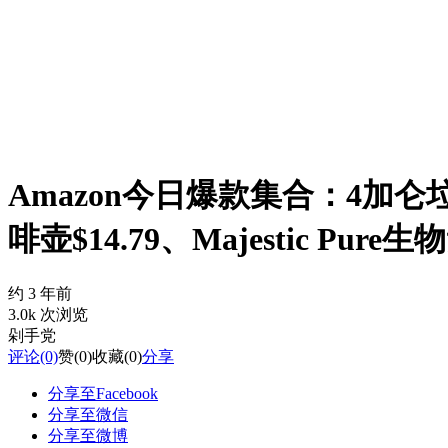
Amazon今日爆款集合：4加仑垃
啡壶$14.79、Majestic P
约 3 年前
3.0k 次浏览
剁手党
评论
(0)
赞
(0)
收藏
(0)
分享
分享至Facebook
分享至微信
分享至微博