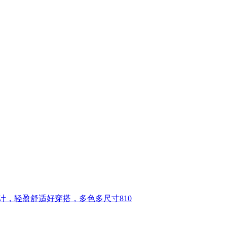
计，轻盈舒适好穿搭，多色多尺寸810