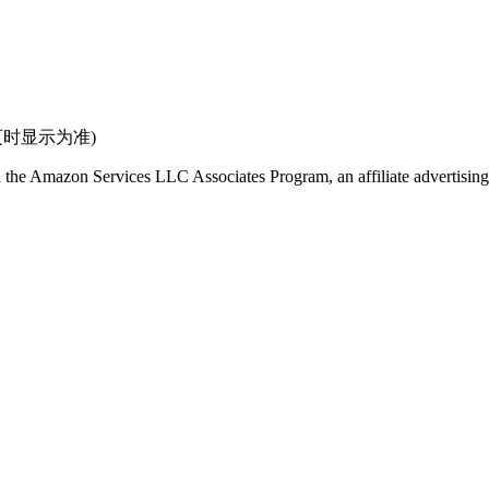
页时显示为准)
in the Amazon Services LLC Associates Program, an affiliate advertising