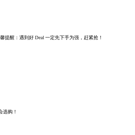
提醒：遇到好 Deal 一定先下手为强，赶紧抢！
机会选购！