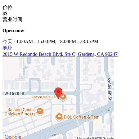
价位
$$
营业时间
Open now
今天 11:00AM - 15:00PM, 18:00PM - 23:15PM
地址
2015 W Redondo Beach Blvd, Ste C, Gardena, CA 90247