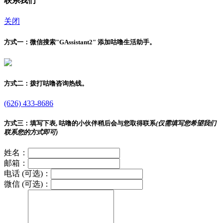
联系我们
关闭
方式一：
微信搜索"
GAssistant2
" 添加咕噜生活助手。
方式二：
拨打咕噜咨询热线。
(626) 433-8686
方式三：
填写下表, 咕噜的小伙伴稍后会与您取得联系
(仅需填写您希望我们
联系您的方式即可)
姓名：
邮箱：
电话 (可选)：
微信 (可选)：