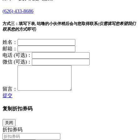
(626) 433-8686
方式三：
填写下表, 咕噜的小伙伴稍后会与您取得联系
(仅需填写您希望我们
联系您的方式即可)
姓名：
邮箱：
电话 (可选)：
微信 (可选)：
留言：
提交
复制折扣券码
关闭
折扣券码