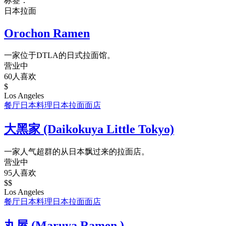
标签：
日本拉面
Orochon Ramen
一家位于DTLA的日式拉面馆。
营业中
60人喜欢
$
Los Angeles
餐厅
日本料理
日本拉面
面店
大黑家 (Daikokuya Little Tokyo)
一家人气超群的从日本飘过来的拉面店。
营业中
95人喜欢
$$
Los Angeles
餐厅
日本料理
日本拉面
面店
丸屋 (Maruya Ramen )