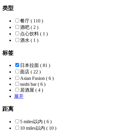
类型
餐厅
( 110 )
酒吧
( 2 )
点心饮料
( 1 )
酒水
( 1 )
标签
日本拉面
( 81 )
面店
( 22 )
Asian Fusion
( 6 )
sushi bar
( 6 )
居酒屋
( 4 )
展开
距离
5 miles以内
( 6 )
10 miles以内
( 10 )