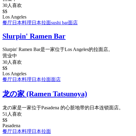
30人喜欢
$$
Los Angeles
餐厅
日本料理
日本拉面
sushi bar
面店
Slurpin' Ramen Bar
Slurpin' Ramen Bar是一家位于Los Angeles的拉面店。
营业中
30人喜欢
$$
Los Angeles
餐厅
日本料理
日本拉面
面店
龙の家 (Ramen Tatsunoya)
龙の家是一家位于Pasadena 的心脏地带的日本连锁面店。
51人喜欢
$$
Pasadena
餐厅
日本料理
日本拉面