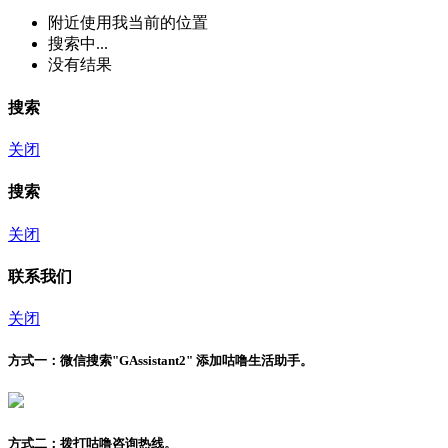
附近
使用我当前的位置
搜索中...
没有结果
搜索
关闭
搜索
关闭
联系我们
关闭
方式一：
微信搜索"
GAssistant2
" 添加咕噜生活助手。
方式二：
拨打咕噜咨询热线。