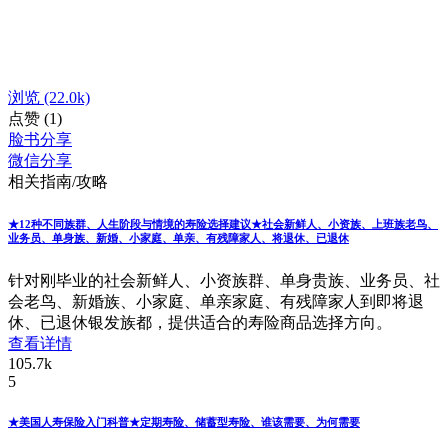
浏览
(22.0k)
点赞
(1)
脸书分享
微信分享
相关指南/攻略
★12种不同族群、人生阶段与情境的寿险选择建议★社会新鲜人、小资族、上班族老鸟、
业务员、单身族、新婚、小家庭、单亲、有残障家人、将退休、已退休
针对刚毕业的社会新鲜人、小资族群、单身贵族、业务员、社
会老鸟、新婚族、小家庭、单亲家庭、有残障家人到即将退
休、已退休银发族都，提供适合的寿险商品选择方向。
查看详情
105.7k
5
★美国人寿保险入门科普★定期寿险、储蓄型寿险、谁该需要、为何需要