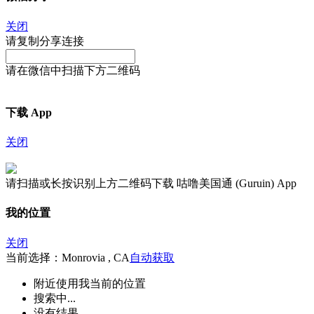
关闭
请复制分享连接
请在微信中扫描下方二维码
下载 App
关闭
请扫描或长按识别上方二维码下载 咕噜美国通 (Guruin) App
我的位置
关闭
当前选择：Monrovia , CA
自动获取
附近
使用我当前的位置
搜索中...
没有结果