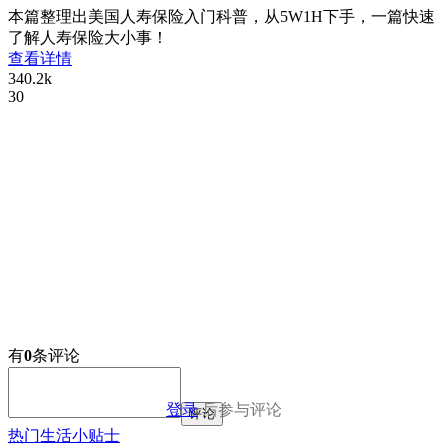
本篇整理出美国人寿保险入门科普，从5W1H下手，一篇快速
了解人寿保险大小事！
查看详情
340.2k
30
有
0
条评论
登录
后参与评论
评论
热门生活小贴士