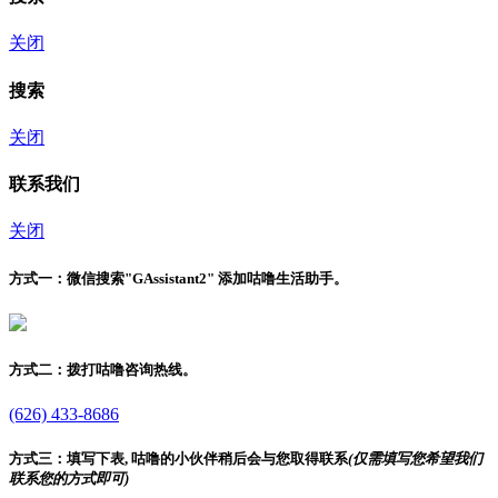
关闭
搜索
关闭
联系我们
关闭
方式一：
微信搜索"
GAssistant2
" 添加咕噜生活助手。
方式二：
拨打咕噜咨询热线。
(626) 433-8686
方式三：
填写下表, 咕噜的小伙伴稍后会与您取得联系
(仅需填写您希望我们
联系您的方式即可)