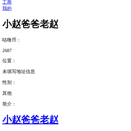
工商
我的
小赵爸爸老赵
咕噜币：
2687
位置：
未填写地址信息
性别：
其他
简介：
小赵爸爸老赵