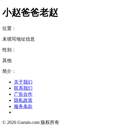
小赵爸爸老赵
位置：
未填写地址信息
性别：
其他
简介：
关于我们
联系我们
广告合作
隐私政策
服务条款
© 2026 Guruin.com 版权所有