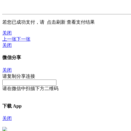
若您已成功支付，请
点击刷新
查看支付结果
关闭
上一张
下一张
关闭
微信分享
关闭
请复制分享连接
请在微信中扫描下方二维码
下载 App
关闭