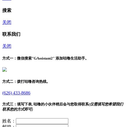
搜索
关闭
联系我们
关闭
方式一：
微信搜索"
GAssistant2
" 添加咕噜生活助手。
方式二：
拨打咕噜咨询热线。
(626) 433-8686
方式三：
填写下表, 咕噜的小伙伴稍后会与您取得联系
(仅需填写您希望我们
联系您的方式即可)
姓名：
邮箱：