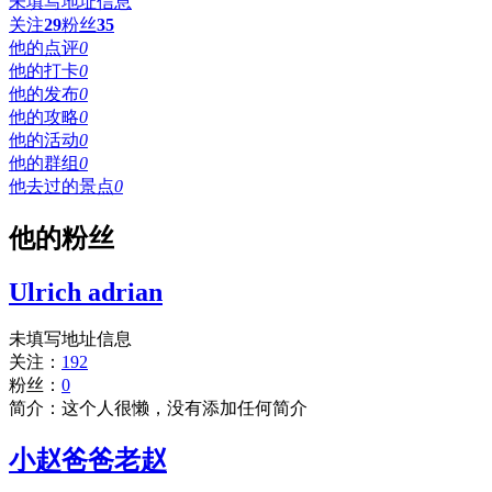
未填写地址信息
关注
29
粉丝
35
他的点评
0
他的打卡
0
他的发布
0
他的攻略
0
他的活动
0
他的群组
0
他去过的景点
0
他的粉丝
Ulrich adrian
未填写地址信息
关注：
192
粉丝：
0
简介：这个人很懒，没有添加任何简介
小赵爸爸老赵