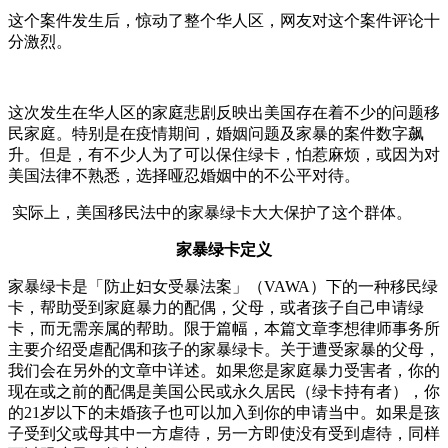
这个案件发生后，惊动了整个华人区，网友对这个案件评论十
分激烈。
这次发生在华人区的家庭悲剧反映出美国存在着不少的问题移
民家庭。特别是在疫情期间，婚姻问题及家暴的案件数字飙
升。但是，有不少人为了可以保住绿卡，怕惹麻烦，或因为对
美国法律不熟悉，选择哑忍婚姻中的不公平对待。
实际上，美国移民法中的家暴绿卡大大保护了这个群体。
家暴绿卡定义
家暴绿卡是「防止妇女受暴法案」（VAWA）下的一种移民绿
卡，帮助受到家庭暴力的配偶，父母，或者孩子自己申请绿
卡，而无需亲属的帮助。限于篇幅，本篇文章李想律师事务所
主要介绍受虐配偶和孩子的家暴绿卡。关于遭受家暴的父母，
我们会在另外的文章中详述。如果您是家庭暴力受害者，你的
现在或之前的配偶是美国公民或永久居民（绿卡持有者），你
的21岁以下的未婚孩子也可以加入到你的申请当中。如果是孩
子受到父或母其中一方虐待，另一方即使没有受到虐待，同样