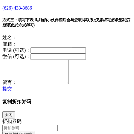
(626) 433-8686
方式三：
填写下表, 咕噜的小伙伴稍后会与您取得联系
(仅需填写您希望我们
联系您的方式即可)
姓名：
邮箱：
电话 (可选)：
微信 (可选)：
留言：
提交
复制折扣券码
关闭
折扣券码