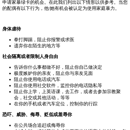
申请家暴绿卡的机会。在此我们列出以下情形以供参考。当您
的配偶有以下行为，他/她有机会被认定为使用家庭暴力。
身体虐待
拳打脚踢，阻止你报警或求医
遗弃你在陌生的地方等
社会隔离或者限制人身自由
告诉你什么事都做不好，阻止你自己做决定
极度嫉妒你的亲友，阻止你与亲友见面
阻止你使用电话或汽车
阻止你使用社交软件，监控你的电话隐私等
阻止你上学，上英语课，去工作，或者去参加宗教聚
会，社交或其他活动，等等
在你的手机或者汽车定位，控制你的行踪
恐吓、威胁、侮辱、贬低或羞辱你
在公共场合追赶或侮辱你