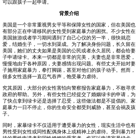
可以跟孩子一起申请。
背景介绍
美国是一个非常重视男女平等和保障女性的国家，但在美国也
有部分正在申请移民的女性受到家庭暴力的困扰。不少女性在
美国旅游或者学习期间遇到了自己心仪的另一半，很快就恋
爱，结婚生子，一切水到渠成。为了解决身份问题，长久留在
美国，她们的丈夫如果是美国的公民或者永久居民，都会给妻
子申请绿卡。本来一切都是非常的完美，夫妻也是非常恩爱，
慢慢地由于各种原因，夫妻感情出现问题。有些丈夫开始对妻
子施用家庭暴力，拳打脚踢，甚至对他们的孩子动手。然而，
很多女性选择一直忍气吞声，饱受暴力虐待。
究其原因，大部分的女性害怕向警察报告家庭暴力，不敢寻求
政府的帮助。另外，有些女性已经提交了婚姻绿卡的申请，为
了快点拿到绿卡还是选择了忍受，这些做法都是不提倡的。家
庭暴力一日不停止，你的生命安全都受到威胁，甚至会祸及孩
子。
同时，家暴绿卡不仅适用于遭受暴力的女性，现实生活中也有
男性受到女性或同性配偶身体上或精神上的虐待。受到暴力对