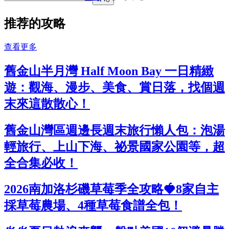
推荐的攻略
查看更多
舊金山半月灣 Half Moon Bay 一日精緻
遊：觀海、漫步、美食、賞日落，找個週
末來這散散心！
舊金山灣區週邊長週末旅行懶人包：泡湯
輕旅行、上山下海、祕景國家公園等，超
全合集必收！
2026南加洛杉磯草莓季全攻略🍓8家自主
採草莓農場、4種草莓食譜全包！