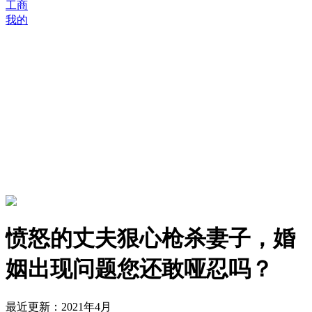
工商
我的
愤怒的丈夫狠心枪杀妻子，婚
姻出现问题您还敢哑忍吗？
最近更新：2021年4月