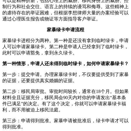
可以是精神折磨，包括心理上的威胁、移民身份上的威胁、控
制行为和社会交往、语言上的持续的谩骂和侮辱。这些精神上
的虐待存在的举证困难，但根据李想律师大量的办案经验可以
通过心理医生报告或物证等方面指导客户举证。
家暴绿卡申请流程
家暴绿卡进程分为两种。第一种是还没有拿到临时绿卡，申请
人可以申请家暴绿卡。第二种是申请人已经拿到了临时绿卡，
此时可以申请豁免，拿到永久绿卡。
第一种情形，申请人还未得到临时绿卡，如何申请家暴绿卡？
第一步：提交申请。办理家暴绿卡时，不仅要提供受到了家暴
的证据，还要提供真实婚姻的证据。
第二步：移民局审批。审批时间较长，通常在18个月。但如果
材料全且证据充分，移民局会90天内对你的申请发出“基本条
件已满足”的决定。有了这个决定，你就可以申请家暴绿卡福
利，而不用被迫上移民法庭。
第三步：申请得到批准。家暴申请被批准后，绿卡申请才可以
得到批准。