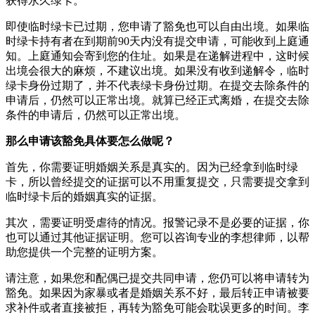
获得永久绿卡。
即使临时绿卡已过期，您申请了豁免也可以自由出境。如果临
时绿卡持有者在到期前90天内没有提交申请，可能收到上庭通
知。上庭通知会寄到您的住址。如果是在递解进程中，这时候
出境会很大的麻烦，不建议出境。如果没有收到递解令，临时
绿卡身份过期了，并不代表绿卡身份过期。在提交去除条件的
申请后，仍然可以正常出境。就算已经正式离婚，在提交去除
条件的申请后，仍然可以正常出境。
那么申请该豁免具体要怎么做呢？
首先，你需要证明婚姻关系是真实的。因为已经拿到临时绿
卡，所以曾经提交的证据可以不用重复提交，只需要提交拿到
临时绿卡后的婚姻真实的证据。
其次，需要证明受虐待的情况。报警记录不是必要的证据，你
也可以通过其他证据证明。您可以咨询专业的李想律师，以帮
助您提供一个完整的证明方案。
请注意，如果您和配偶已提交共同申请，您仍可以将申请转为
豁免。如果因为家暴或者是婚姻关系不好，最后转正申请被要
求补件或者直接被拒，再转为豁免可能会耽误更多的时间。李