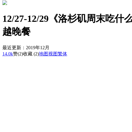
12/27-12/29《洛杉矶周
越晚餐
最近更新：2019年12月
14.0k
赞
(2)
收藏 (2)
地图
视图
繁体