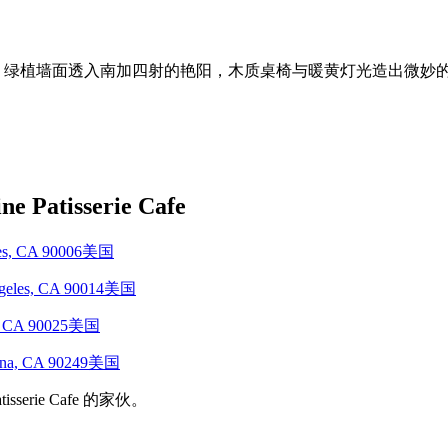
和三街各有一家店，绿植墙面透入南加四射的艳阳，木质桌椅与暖黄灯光
tisserie Cafe
eles, CA 90006美国
 Angeles, CA 90014美国
les, CA 90025美国
ardena, CA 90249美国
erie Cafe 的家伙。