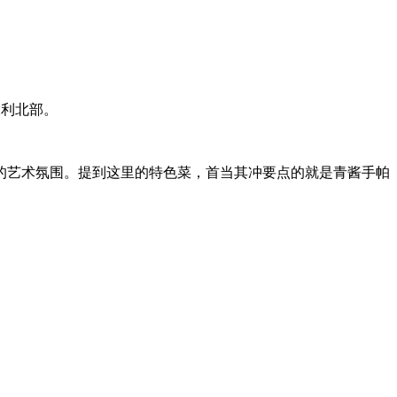
向意大利北部。
的艺术氛围。提到这里的特色菜，首当其冲要点的就是青酱手帕