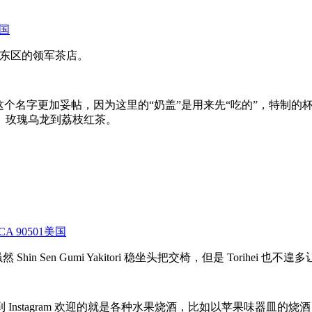
美国
了东区的领军茶店。
这个名字更加妥帖，因为这里的“奶盖”是用来先“吃的”，特制
、玫瑰乌龙到荔枝红茶。
ce, CA 90501美国
 Shin Sen Gumi Yakitori 稳坐头把交椅，但是 Torihei
Instagram 欢迎的就是各种水果烧酒，比如以苹果味器皿