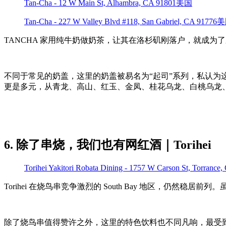
Tan-Cha - 12 W Main St, Alhambra, CA 91801美国
Tan-Cha - 227 W Valley Blvd #118, San Gabriel, CA 91776
TANCHA 家用纯牛奶做奶茶，让其在洛杉矶刚落户，就成为
不同于常见的奶盖，这里的奶盖被易名为“起司”系列，私认为
更是多元，从青龙、高山、红玉、金凤、桂花乌龙、白桃乌龙
6. 除了串烧，我们也有网红酒｜Torihei
Torihei Yakitori Robata Dining - 1757 W Carson St, Torran
Torihei 在烧鸟串竞争激烈的 South Bay 地区，仍然稳居前列。虽然
除了烧鸟串值得赞许之外，这里的特色饮料也不同凡响，最受到 