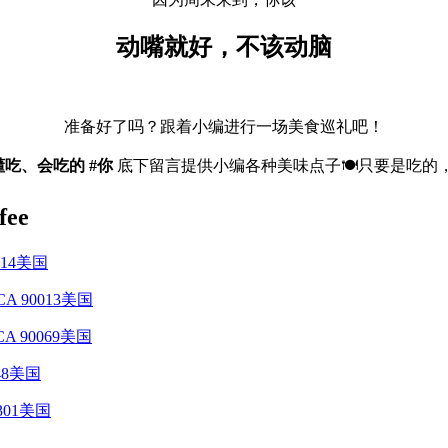
动嘴就好，不该动脑
准备好了吗？跟着小编进行一场美食巡礼吧！
吃、会吃的 #你
底下留言提供小编各种美味点子🍽️只要是吃的
ee
90014美国
es, CA 90013美国
d, CA 90069美国
0048美国
 94301美国