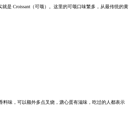
 Croissant（可颂）。这里的可颂口味繁多，从最传统的黄
带有香料味，可以额外多点叉烧，溏心蛋有滋味，吃过的人都表示