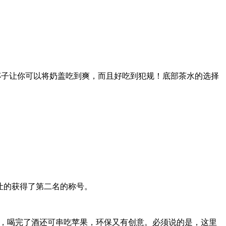
的杯子让你可以将奶盖吃到爽，而且好吃到犯规！底部茶水的选择
 也不遑多让的获得了第二名的称号。
的烧酒，喝完了酒还可串吃苹果，环保又有创意。必须说的是，这里