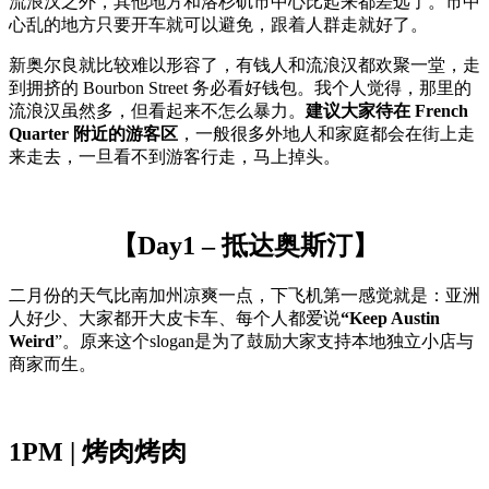
流浪汉之外，其他地方和洛杉矶市中心比起来都差远了。市中
心乱的地方只要开车就可以避免，跟着人群走就好了。
新奥尔良就比较难以形容了，有钱人和流浪汉都欢聚一堂，走
到拥挤的 Bourbon Street 务必看好钱包。我个人觉得，那里的
流浪汉虽然多，但看起来不怎么暴力。
建议大家待在 French
Quarter 附近的游客区
，一般很多外地人和家庭都会在街上走
来走去，一旦看不到游客行走，马上掉头。
【Day1 – 抵达奥斯汀】
二月份的天气比南加州凉爽一点，下飞机第一感觉就是：亚洲
人好少、大家都开大皮卡车、每个人都爱说
“Keep Austin
Weird
”。原来这个slogan是为了鼓励大家支持本地独立小店与
商家而生。
1PM | 烤肉烤肉