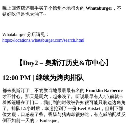
晚上回酒店还顺手买了个德州本地很火的
Whataburger
，不
错好吃但是也太油了~
Whataburger 分店请见：
https://locations.whataburger.com/search.html
【Day2 – 奥斯汀历史&市中心】
12:00 PM | 继续为烤肉排队
都来奥斯汀了，不尝尝当地最最最有名的
Franklin Barbecue
才不甘心。那天是周六，起来晚了。听说最早有人7点前就带
着帐篷睡在了门口，我们到的时候被告知很可能只剩边边角角
了。排队1.5小时后，幸运抢到了一份 Beef Brisket，但剩下部
位太瘦，口感差了些。香肠与猪肉却很好吃，有点咸的配菜反
倒不如前一天的 la Barbeque。