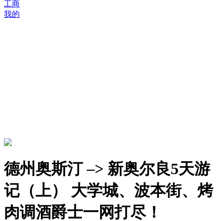
工商
我的
德州奥斯汀 –> 新奥尔良5天游
记（上） 大学城、波本街、烤
肉调酒爵士一网打尽！