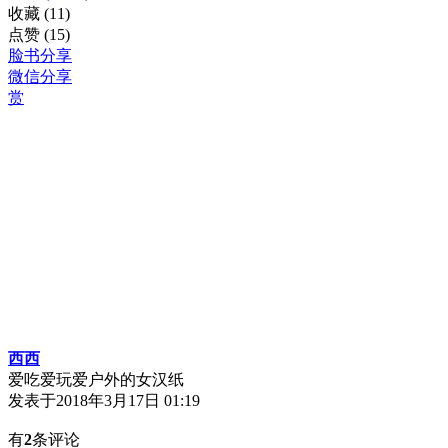
收藏
(11)
点赞
(15)
脸书分享
微信分享
赏
西西
爱吃爱玩爱户外的女汉纸
发表于
2018年3月17日 01:19
有
2
条评论