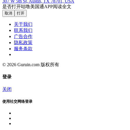
307 W 5th St, Austin, TX 78701, USA
是否打开咕噜美国通APP阅读全文
取消
打开
关于我们
联系我们
广告合作
隐私政策
服务条款
© 2026 Guruin.com 版权所有
登录
关闭
使用社交网络登录