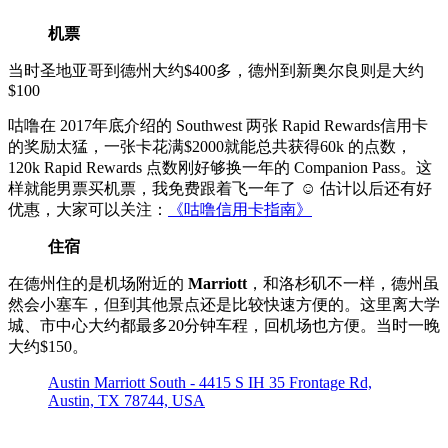
机票
当时圣地亚哥到德州大约$400多，德州到新奥尔良则是大约
$100
咕噜在 2017年底介绍的 Southwest 两张 Rapid Rewards信用卡
的奖励太猛，一张卡花满$2000就能总共获得60k 的点数，
120k Rapid Rewards 点数刚好够换一年的 Companion Pass。这
样就能男票买机票，我免费跟着飞一年了 ☺ 估计以后还有好
优惠，大家可以关注：
《咕噜信用卡指南》
住宿
在德州住的是机场附近的
Marriott
，和洛杉矶不一样，德州虽
然会小塞车，但到其他景点还是比较快速方便的。这里离大学
城、市中心大约都最多20分钟车程，回机场也方便。当时一晚
大约$150。
Austin Marriott South - 4415 S IH 35 Frontage Rd,
Austin, TX 78744, USA