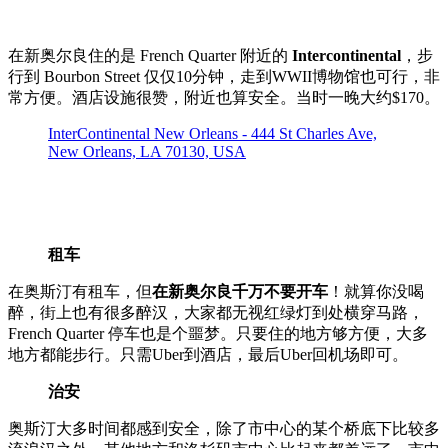
在新奥尔良住的是 French Quarter 附近的
Intercontinental
，步
行到 Bourbon Street 仅仅10分钟，走到WWII博物馆也可行，非
常方便。酒店设施很赞，附近也算安全。当时一晚大约$170。
InterContinental New Orleans - 444 St Charles Ave,
New Orleans, LA 70130, USA
租车
在奥斯汀有租车，但
在新奥尔良千万不要开车
！就算你没喝
醉，街上也有很多醉汉，大家都无视红绿灯到处横穿马路，
French Quarter 停车也是个噩梦。只要住的地方够方便，大多
地方都能步行。只需Uber到酒店，最后Uber回机场即可。
治安
奥斯汀大多时间都感到安全，除了市中心的某个桥底下比较多