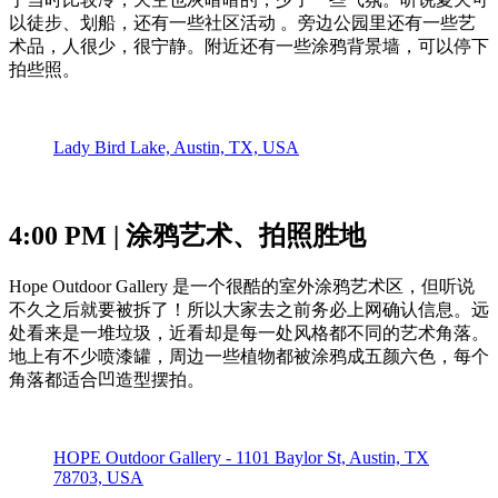
以徒步、划船，还有一些社区活动 。旁边公园里还有一些艺
术品，人很少，很宁静。附近还有一些涂鸦背景墙，可以停下
拍些照。
Lady Bird Lake, Austin, TX, USA
4:00 PM | 涂鸦艺术、拍照胜地
Hope Outdoor Gallery 是一个很酷的室外涂鸦艺术区，但听说
不久之后就要被拆了！所以大家去之前务必上网确认信息。远
处看来是一堆垃圾，近看却是每一处风格都不同的艺术角落。
地上有不少喷漆罐，周边一些植物都被涂鸦成五颜六色，每个
角落都适合凹造型摆拍。
HOPE Outdoor Gallery - 1101 Baylor St, Austin, TX
78703, USA