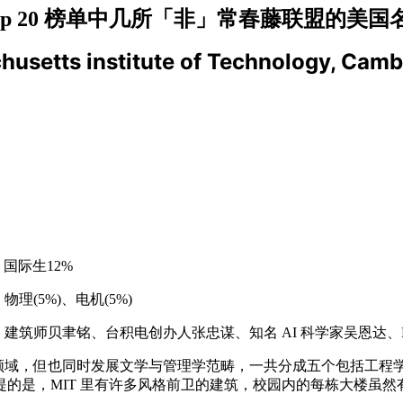
op 20 榜单中几所「非」常春藤联盟的美
s institute of Technology, Cambr
，国际生12%
物理(5%)、电机(5%)
mar Bose、建筑师贝聿铭、台积电创办人张忠谋、知名 AI 科学家吴恩达、L
工程领域，但也同时发展文学与管理学范畴，一共分成五个包括工
一提的是，MIT 里有许多风格前卫的建筑，校园内的每栋大楼虽