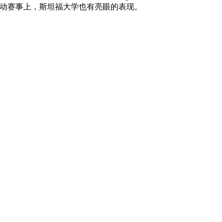
、音乐表现和运动赛事上，斯坦福大学也有亮眼的表现。