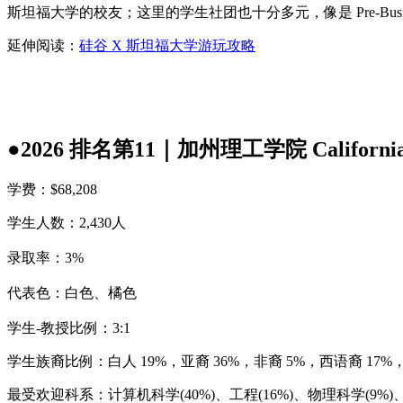
斯坦福大学的校友；这里的学生社团也十分多元，像是 Pre-Business
延伸阅读：
硅谷 X 斯坦福大学游玩攻略
●2026 排名第11｜加州理工学院 California Insti
学费：$68,208
学生人数：2,430人
录取率：3%
代表色：白色、橘色
学生-教授比例：3:1
学生族裔比例：白人 19%，亚裔 36%，非裔 5%，西语裔 17%
最受欢迎科系：计算机科学(40%)、工程(16%)、物理科学(9%)、