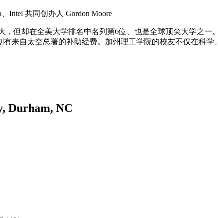
tel 共同创办人 Gordon Moore
模不大，但却在全美大学排名中名列第6位、也是全球顶尖大学之一。另
划有来自太空总署的补助经费。加州理工学院的校友不仅在科学
 Durham, NC