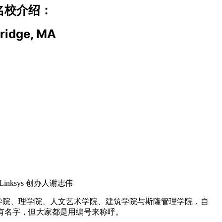
国名校介绍：
idge, MA
inksys 创办人谢志伟
程学院、理学院、人文艺术学院、建筑学院与斯隆管理学院，自
然有名字，但大家都是用编号来称呼。