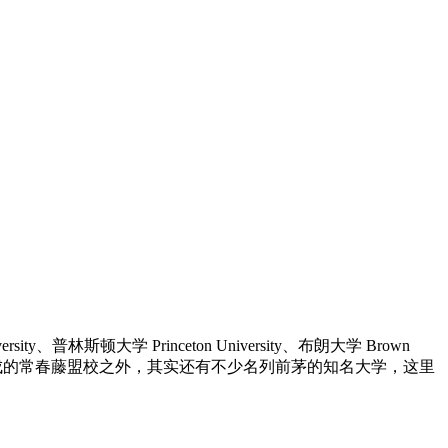
ty、普林斯顿大学 Princeton University、布朗大学 Brown
ylvania 等八所大学组成的常春藤盟校之外，其实还有不少名列前茅的知名大学，这里