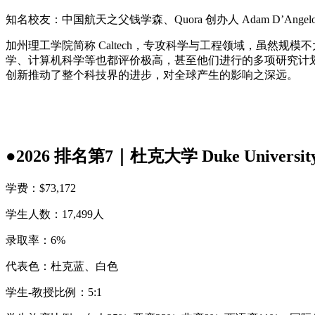
知名校友：中国航天之父钱学森、Quora 创办人 Adam D’Angelo、In
加州理工学院简称 Caltech，专攻科学与工程领域，虽然规
学、计算机科学等也都评价极高，甚至他们进行的多项研究计
创新推动了整个科技界的进步，对全球产生的影响之深远。
●2026 排名第7｜杜克大学 Duke University,
学费：$73,172
学生人数：17,499人
录取率：6%
代表色：杜克蓝、白色
学生-教授比例：5:1