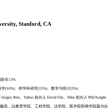
ity, Stanford, CA
际生13%
(16%)、跨学科研究(15%)、数学与统计(5%)
gey Brin、Yahoo 创办人 David Filo、Nike 创办人 Phil Knight
极高，以教育学院、工程学院、法学院、医学院和商学院最为出色，甚