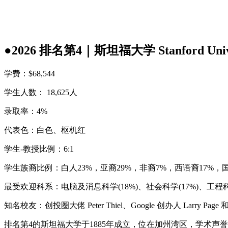
●
2026 排名第4｜斯坦福大学 Stanford Univers
学费：$68,544
学生人数： 18,625人
录取率：4%
代表色：白色、枢机红
学生-教授比例：6:1
学生族裔比例：白人23%，亚裔29%，非裔7%，西语裔17%，国
最受欢迎科系：电脑及消息科学(18%)、社会科学(17%)、工程科学
知名校友：创投圈大佬 Peter Thiel、Google 创办人 Larry Page 和 Ser
排名第4的斯坦福大学于1885年成立，位在加州湾区，学术声誉