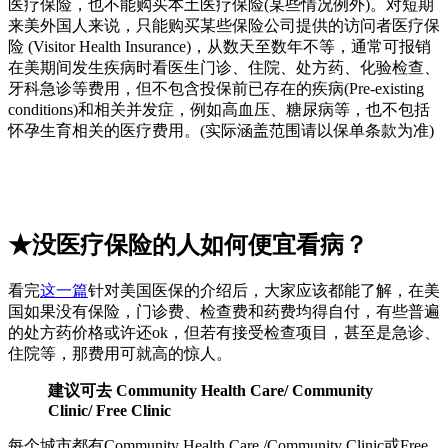
医疗保险，也不能购买本土医疗保险(某些情况例外)。对短期
来美外国人来说，只能购买某些保险公司提供的访问者医疗保
险 (Visitor Health Insurance)，从数天至数年不等，通常可报销
在美期间发生疾病时看医生门诊、住院、处方药、化验检查、
牙科急诊等费用，但不包含投保前已存在的疾病(Pre-existing
conditions)和相关并发症，例如高血压、糖尿病等，也不包括
怀孕生育相关的医疗费用。(实际涵盖范围请以保单条款为准)
★没医疗保险的人如何便宜看病？
看完
这一篇
针对美国医保的介绍后，大家应该都能了解，在美
国如果没有保险，门诊费、检查费和药费均得自付，有些普遍
的处方药价格或许还ok，但若有接受检查项目，甚至是急诊、
住院等，那费用可就高的惊人。
建议可去 Community Health Care/ Community
Clinic/ Free Clinic
每个城市都有Community Health Care /Community Clinic或Free