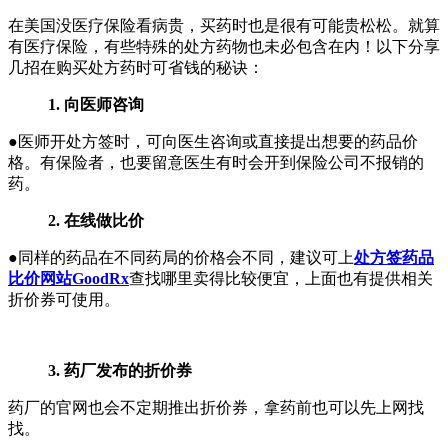
在美国没医疗保险看病贵，买药时也是很有可能贵松松。就算
有医疗保险，有些特殊的处方药物也未必包含在内！以下分享
几招在购买处方药时可省钱的秘诀：
1. 向医师咨询
●医师开处方签时，可向医生咨询或直接提出想要的药品价
格。有保险者，也要留意医生有时会开到保险公司不报销的
药。
2. 在线做比价
●同样的药品在不同药局的价格会不同，建议可上
处方签药品
比价网站GoodRx
查找哪里卖得比较便宜，上面也有提供相关
折价券可使用。
3. 药厂发布的折价券
药厂的官网也会不定期推出折价券，拿药前也可以先上网找
找。