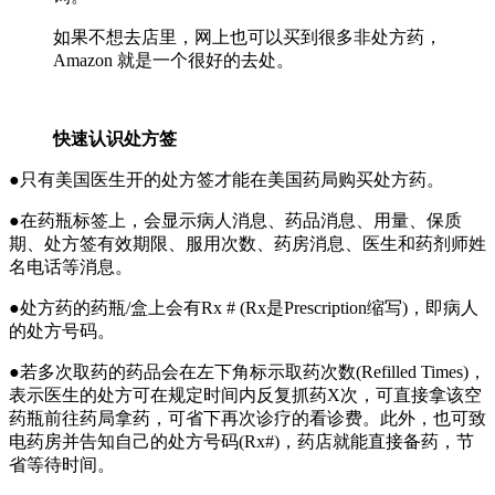
如果不想去店里，网上也可以买到很多非处方药，
Amazon 就是一个很好的去处。
快速认识处方签
●只有美国医生开的处方签才能在美国药局购买处方药。
●在药瓶标签上，会显示病人消息、药品消息、用量、保质
期、处方签有效期限、服用次数、药房消息、医生和药剂师姓
名电话等消息。
●处方药的药瓶/盒上会有Rx # (Rx是Prescription缩写)，即病人
的处方号码。
●若多次取药的药品会在左下角标示取药次数(Refilled Times)，
表示医生的处方可在规定时间内反复抓药X次，可直接拿该空
药瓶前往药局拿药，可省下再次诊疗的看诊费。此外，也可致
电药房并告知自己的处方号码(Rx#)，药店就能直接备药，节
省等待时间。