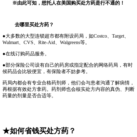
※由此可知，想托人在美国购买处方药是行不通的！
去哪里买处方药？
●大多数的大型连锁超市都有附设药局，如Costco、Target、
Walmart、CVS、Rite-Aid、Walgreens等。
●在线订购药品服务。
●部分保险公司设有自己的药房或指定配合的网络药局，有时
候药品会比较便宜，有保险者不妨参考。
药局内都会有专业合格药剂师，他们会与患者沟通了解病情，
再根据有效处方拿药。药剂师也会核实处方内容的真伪、判断
药量的剂量是否合适等。
★如何省钱买处方药？