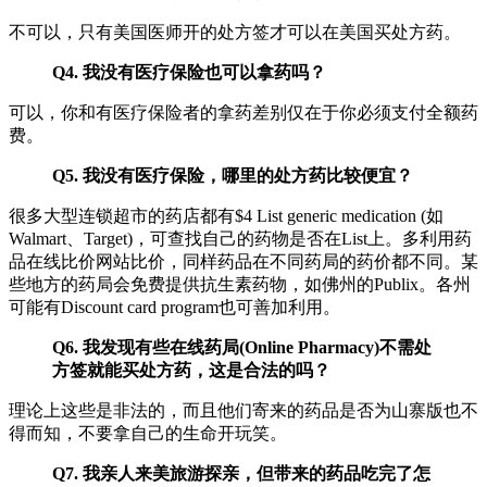
不可以，只有美国医师开的处方签才可以在美国买处方药。
Q4. 我没有医疗保险也可以拿药吗？
可以，你和有医疗保险者的拿药差别仅在于你必须支付全额药
费。
Q5. 我没有医疗保险，哪里的处方药比较便宜？
很多大型连锁超市的药店都有$4 List generic medication (如
Walmart、Target)，可查找自己的药物是否在List上。多利用药
品在线比价网站比价，同样药品在不同药局的药价都不同。某
些地方的药局会免费提供抗生素药物，如佛州的Publix。各州
可能有Discount card program也可善加利用。
Q6. 我发现有些在线药局(Online Pharmacy)不需处
方签就能买处方药，这是合法的吗？
理论上这些是非法的，而且他们寄来的药品是否为山寨版也不
得而知，不要拿自己的生命开玩笑。
Q7. 我亲人来美旅游探亲，但带来的药品吃完了怎