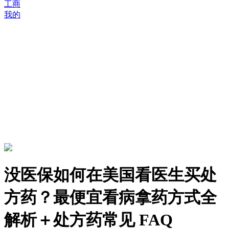
工商
我的
没医保如何在美国看医生买处
方药？最便宜看病拿药方式全
解析＋处方药常见 FAQ