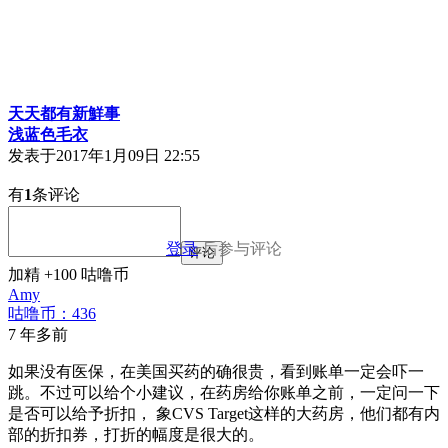
天天都有新鮮事
浅蓝色毛衣
发表于
2017年1月09日 22:55
有
1
条评论
登录
后参与评论
评论
加精 +100 咕噜币
Amy
咕噜币：436
7 年多前
如果没有医保，在美国买药的确很贵，看到账单一定会吓一
跳。不过可以给个小建议，在药房给你账单之前，一定问一下
是否可以给予折扣， 象CVS Target这样的大药房，他们都有内
部的折扣券，打折的幅度是很大的。