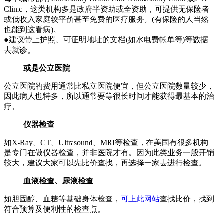
Clinic，这类机构多是政府半资助或全资助，可提供无保险者
或低收入家庭较平价甚至免费的医疗服务。(有保险的人当然
也能到这看病)。
●建议带上护照、可证明地址的文档(如水电费帐单等)等数据
去就诊。
或是公立医院
公立医院的费用通常比私立医院便宜，但公立医院数量较少，
因此病人也特多，所以通常要等很长时间才能获得最基本的治
疗。
仪器检查
如X-Ray、CT、Ultrasound、MRI等检查，在美国有很多机构
是专门在做仪器检查，并非医院才有。因为此类业务一般开销
较大，建议大家可以先比价查找，再选择一家去进行检查。
血液检查、尿液检查
如胆固醇、血糖等基础身体检查，
可上此网站
查找比价，找到
符合预算及便利性的检查点。