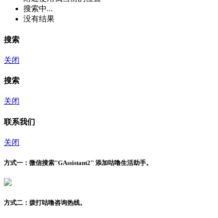
搜索中...
没有结果
搜索
关闭
搜索
关闭
联系我们
关闭
方式一：
微信搜索"
GAssistant2
" 添加咕噜生活助手。
方式二：
拨打咕噜咨询热线。