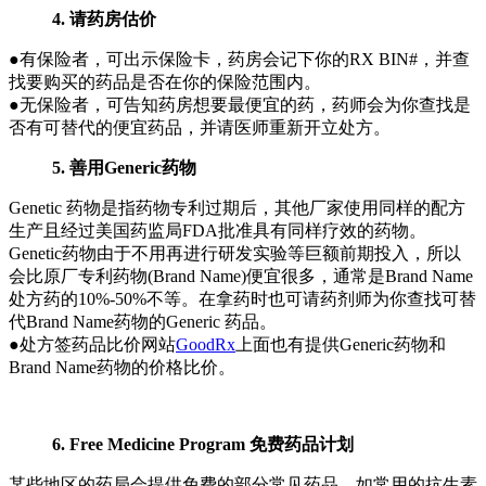
4. 请药房估价
●有保险者，可出示保险卡，药房会记下你的RX BIN#，并查
找要购买的药品是否在你的保险范围内。
●无保险者，可告知药房想要最便宜的药，药师会为你查找是
否有可替代的便宜药品，并请医师重新开立处方。
5. 善用Generic药物
Genetic 药物是指药物专利过期后，其他厂家使用同样的配方
生产且经过美国药监局FDA批准具有同样疗效的药物。
Genetic药物由于不用再进行研发实验等巨额前期投入，所以
会比原厂专利药物(Brand Name)便宜很多，通常是Brand Name
处方药的10%-50%不等。在拿药时也可请药剂师为你查找可替
代Brand Name药物的Generic 药品。
●处方签药品比价网站
GoodRx
上面也有提供Generic药物和
Brand Name药物的价格比价。
6. Free Medicine Program 免费药品计划
某些地区的药局会提供免费的部分常见药品，如常用的抗生素