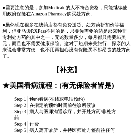
●需要注意的是，参加Medicaid的人不符合资格，只能继续使
用政府保险在Amazon Pharmacy购买处方药。
●虽然现在很多在线药店都有免费送货、处方药折扣价等福
利，但亚马逊RXPass不同的是，只要你需要的药是那60种非
专利处方药的其中之一，无论数量多少，每月都只需要$5美
元，而且也不需要健康保险。这对于短期来美旅行、探亲的人
来说会非常方便，也不用再担心没有保险买不起昂贵的处方药
了。
【补充】
★美国看病流程：(有无保险者皆是)
Step 1│预约看病(在线或电话预约)
Step 2│在指定的预约时间前往诊所候诊
Step 3│病人与医师沟通诊疗，并开处方药/非处方
药
Step 4│付费
Step 5│病人离开诊所，并持医师处方签前往任何