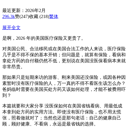
最近更新：2026年2月
296.3k
赞
(247)
收藏 (218)
繁体
展开全文
是啊，2026 年的美国医疗保险又更贵了。
对美国公民、合法移民或在美国合法工作的人来说，医疗保险
几乎是不得不保的基本开销；但问题是，就算有保险，看病和
拿处方药的自付额仍然不低，更别说在美国没医保看病本来就
非常昂贵。
那如果只是短期来访的游客、刚来美国还没保险，或因各种因
素暂时没有医疗保险的人，万一真的不得不看医生该怎么办？
爸妈临时需要在美国买处方药又该如何处理，才能不被费用吓
到？
本篇就要和大家分享 没医保如何在美国省钱看病、用最低成
本拿到处方药的实用方法。即使没有医疗保险，也不用太慌
张，照着做就对了；当然也还是那句老话：自己的健康自己
顾，顾好健康、不看病，永远是最省钱的选择。