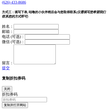
(626) 433-8686
方式三：
填写下表, 咕噜的小伙伴稍后会与您取得联系
(仅需填写您希望我们
联系您的方式即可)
姓名：
邮箱：
电话 (可选)：
微信 (可选)：
留言：
提交
复制折扣券码
关闭
折扣券码
复制并打开网站