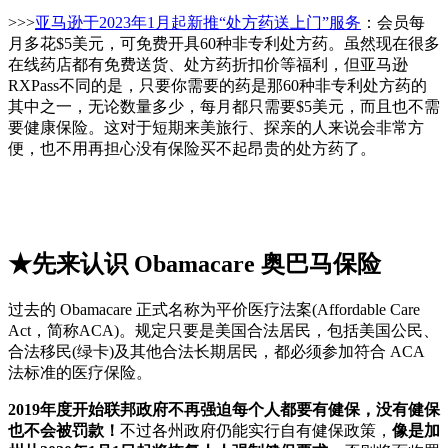
>>>
亚马逊于2023年1月起新推“处方药送上门”服务
：会员每
月多花$5美元，可免费开具60种非专利处方药。虽然现在很多
在线药店都有免费送货、处方药折扣价等福利，但亚马逊
RXPass不同的是，只要你需要的药是那60种非专利处方药的
其中之一，无论数量多少，每月都只需要$5美元，而且也不需
要健康保险。这对于短期来美旅行、探亲的人来说会非常方
便，也不用再担心没有保险买不起昂贵的处方药了。
★先来认识 Obamacare 奥巴马保险
过去的 Obamacare 正式名称为平价医疗法案(Affordable Care
Act，简称ACA)。规定只要是美国合法居民，包括美国公民、
合法移民(绿卡)及其他合法长期居民，都必须参加符合 ACA
法标准的医疗保险。
2019年度开始联邦政府不再强迫每个人都要有健保，没有健保
也不会被罚款！
不过各州政府仍能实行自有健保政策，
像是加