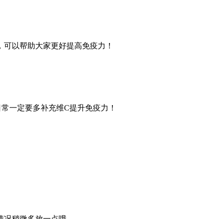
，可以帮助大家更好提高免疫力！
日常一定要多补充维C提升免疫力！
情况稍微多放一点哦。