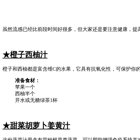
虽然流感已经比前段时间好很多，但大家还是要注意健康，提
★橙子西柚汁
橙子和西柚都是富含维C的水果，它具有抗氧化性，可保护你
准备食材：
苹果一个
西柚半个
开水或无糖绿茶1杯
★甜菜胡萝卜姜黄汁
这份蔬菜汁里含有四种根菜类蔬菜，可以帮助增强免疫系统并