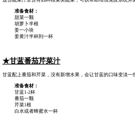
准备食材：
甜菜一颗
胡萝卜半根
姜一小块
姜黄汁半杯到一杯
★甘蓝番茄芹菜汁
甘蓝配上番茄和芹菜，没有新增水果，会让甘蓝的口味变淡一
准备食材：
甘蓝1-2杯
番茄一颗
芹菜1根
白水或者蜂蜜水一杯