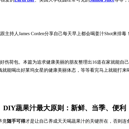
跟主持人James Corden分享自己每天早上都会喝姜汁Shot来排毒！
好伤荷包。本篇为追求健康美丽的朋友整理出16道在家就能自己
钱就能喝出好莱坞女星的健康美丽体态，等等看完马上就能打来
DIY蔬果汁最大原则：新鲜、当季、便利
毕竟
随手可得
才是让自己养成天天喝蔬果汁的关键所在，否则连