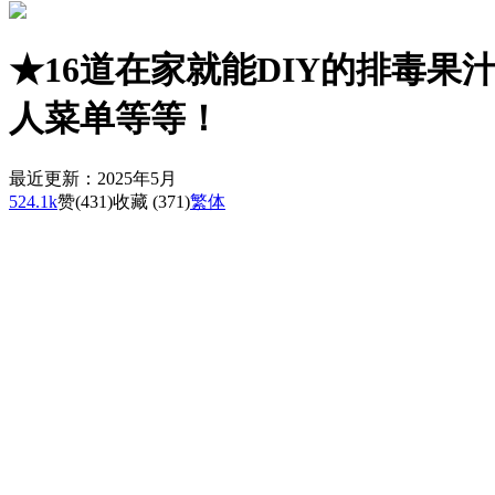
★16道在家就能DIY的排毒
人菜单等等！
最近更新：2025年5月
524.1k
赞
(431)
收藏 (371)
繁体