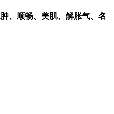
水肿、顺畅、美肌、解胀气、名