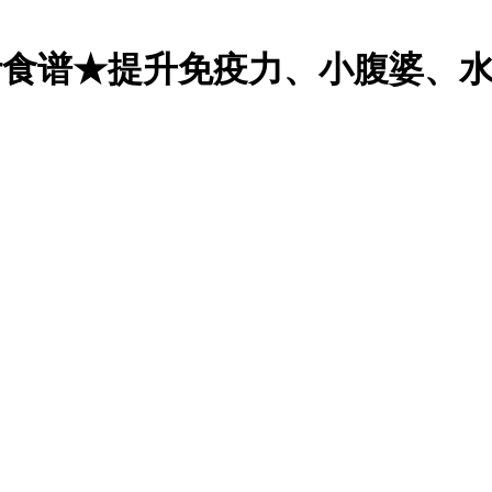
果汁食谱★提升免疫力、小腹婆、