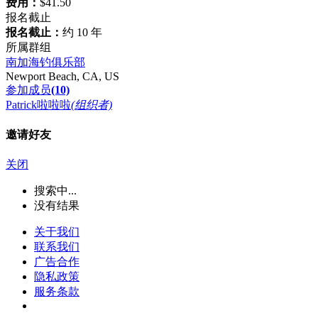
费用：
$41.50
报名截止
报名截止：
约 10 年
所属群组
南加海钓俱乐部
Newport Beach, CA, US
参加成员
(10)
Patrick啦啦啦
(组织者)
邀请好友
关闭
搜索中...
没有结果
关于我们
联系我们
广告合作
隐私政策
服务条款