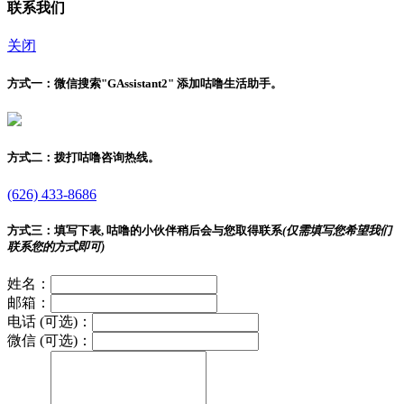
联系我们
关闭
方式一：
微信搜索"
GAssistant2
" 添加咕噜生活助手。
方式二：
拨打咕噜咨询热线。
(626) 433-8686
方式三：
填写下表, 咕噜的小伙伴稍后会与您取得联系
(仅需填写您希望我们
联系您的方式即可)
姓名：
邮箱：
电话 (可选)：
微信 (可选)：