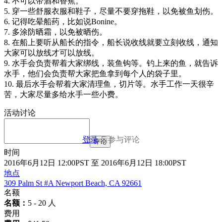
4. 不可以带酒和香蕉。
5. 穿一些舒服衣服和鞋子，尽量不要穿拖鞋，以免被鱼划伤。
6. 记得吃晕船药，比如说Bonine。
7. 多涂防晒霜，以免被晒伤。
8. 在船上要听从船长的指令，船长说收线就要立刻收线，通知
大家可以放线才可以放线。
9. 水手会负责帮着大家绑线，装鱼钩等。钓上来的鱼，就告诉
水手，他们会负责帮大家把鱼拿到每个人的袋子里。
10. 最后水手会帮着大家清理鱼，切片等。水手工作一天很辛
苦，大家尽量多给水手一些小费。
活动讨论
登录
后参与评论
评论
时间
2016年6月12日 12:00PST 至 2016年6月12日 18:00PST
地点
309 Palm St #A Newport Beach, CA 92661
名额
名额：
5 - 20 人
费用