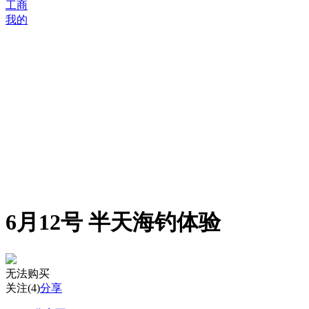
工商
我的
6月12号 半天海钓体验
无法购买
关注
(4)
分享