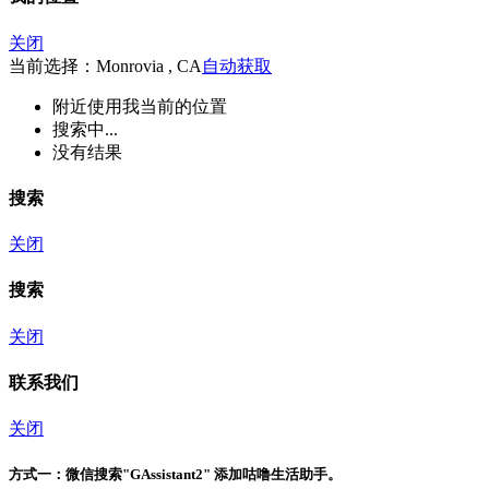
关闭
当前选择：Monrovia , CA
自动获取
附近
使用我当前的位置
搜索中...
没有结果
搜索
关闭
搜索
关闭
联系我们
关闭
方式一：
微信搜索"
GAssistant2
" 添加咕噜生活助手。