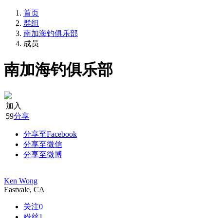
首页
群组
南加海钓俱乐部
成员
南加海钓俱乐部
加入
59
分享
分享至Facebook
分享至微信
分享至微博
Ken Wong
Eastvale, CA
关注
0
粉丝
1