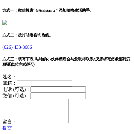
方式一：
微信搜索"
GAssistant2
" 添加咕噜生活助手。
方式二：
拨打咕噜咨询热线。
(626) 433-8686
方式三：
填写下表, 咕噜的小伙伴稍后会与您取得联系
(仅需填写您希望我们
联系您的方式即可)
姓名：
邮箱：
电话 (可选)：
微信 (可选)：
留言：
提交