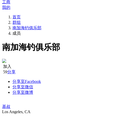
工商
我的
首页
群组
南加海钓俱乐部
成员
南加海钓俱乐部
加入
59
分享
分享至Facebook
分享至微信
分享至微博
基叔
Los Angeles, CA