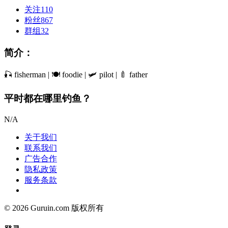
关注
110
粉丝
867
群组
32
简介：
🎣 fisherman | 🍽 foodie | 🛩 pilot | 🍼 father
平时都在哪里钓鱼？
N/A
关于我们
联系我们
广告合作
隐私政策
服务条款
© 2026 Guruin.com 版权所有