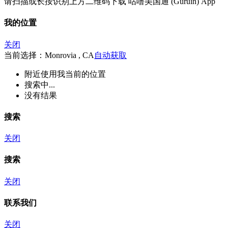
请扫描或长按识别上方二维码下载 咕噜美国通 (Guruin) App
我的位置
关闭
当前选择：Monrovia , CA
自动获取
附近
使用我当前的位置
搜索中...
没有结果
搜索
关闭
搜索
关闭
联系我们
关闭