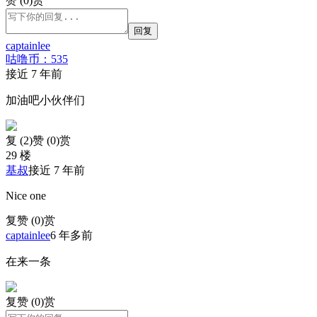
赞 (0)
赏
回复
captainlee
咕噜币：535
接近 7 年前
加油吧小伙伴们
复 (
2
)
赞 (0)
赏
29 楼
基叔
接近 7 年前
Nice one
复
赞 (0)
赏
captainlee
6 年多前
在来一条
复
赞 (0)
赏