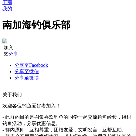
工商
我的
南加海钓俱乐部
加入
59
分享
分享至Facebook
分享至微信
分享至微博
关于我们
欢迎各位钓鱼爱好者加入！
- 此群的目的是召集喜欢钓鱼的同学一起交流钓鱼经验，组织
钓鱼活动，分享优惠信息。
- 群内原则：互相尊重，团结友爱，文明发言，互帮互助。