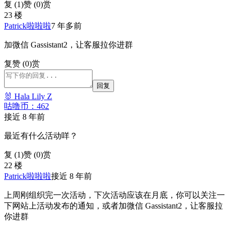
复 (
1
)
赞 (0)
赏
23 楼
Patrick啦啦啦
7 年多前
加微信 Gassistant2，让客服拉你进群
复
赞 (0)
赏
回复
🐰 Hala Lily Z
咕噜币：462
接近 8 年前
最近有什么活动咩？
复 (
1
)
赞 (0)
赏
22 楼
Patrick啦啦啦
接近 8 年前
上周刚组织完一次活动，下次活动应该在月底，你可以关注一
下网站上活动发布的通知，或者加微信 Gassistant2，让客服拉
你进群