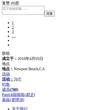
复
赞 (0)
赏
回复
1
2
3
…
群组
成立于：
2016年4月05日
地点
地点：
Newport Beach,CA
活动
活动：
76个
钓鱼
成员
(700)
Patrick啦啦啦
(群主)
基叔
(管理员)
关于我们