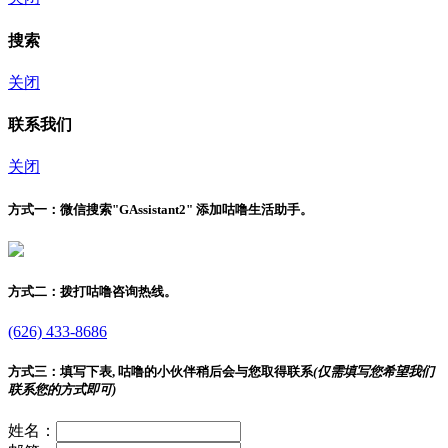
搜索
关闭
联系我们
关闭
方式一：
微信搜索"
GAssistant2
" 添加咕噜生活助手。
方式二：
拨打咕噜咨询热线。
(626) 433-8686
方式三：
填写下表, 咕噜的小伙伴稍后会与您取得联系
(仅需填写您希望我们
联系您的方式即可)
姓名：