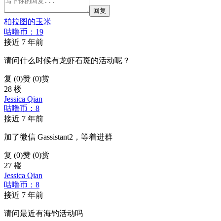
回复
柏拉图的玉米
咕噜币：19
接近 7 年前
请问什么时候有龙虾石斑的活动呢？
复 (
0
)
赞 (0)
赏
28 楼
Jessica Qian
咕噜币：8
接近 7 年前
加了微信 Gassistant2，等着进群
复 (
0
)
赞 (0)
赏
27 楼
Jessica Qian
咕噜币：8
接近 7 年前
请问最近有海钓活动吗