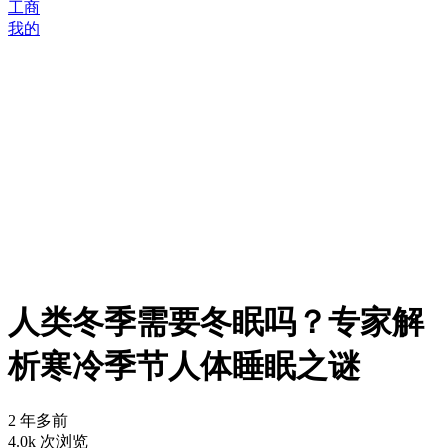
工商
我的
人类冬季需要冬眠吗？专家解
析寒冷季节人体睡眠之谜
2 年多前
4.0k 次浏览