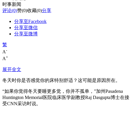
时事新闻
评论
(0)
赞
(0)
收藏
(0)
分享
分享至Facebook
分享至微信
分享至微博
繁
-
A
+
A
展开全文
冬天时你是否感觉你的床特别舒适？这可能是原因所在。
“如果你觉得冬天要睡更多觉，你并不孤单，”加州Pasadena
Huntington Memorial医院临床医学副教授Raj Dasgupta博士在接
受CNN采访时说。