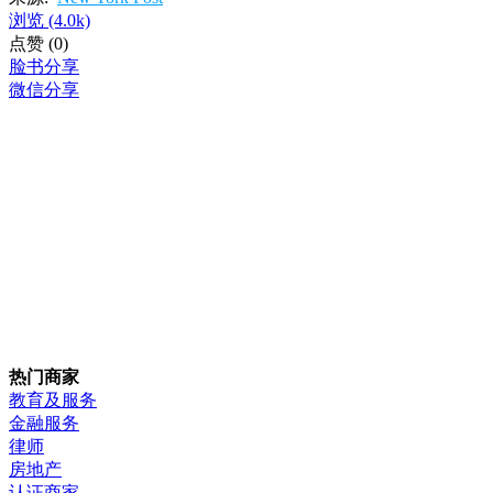
浏览
(4.0k)
点赞
(0)
脸书分享
微信分享
热门商家
教育及服务
金融服务
律师
房地产
认证商家