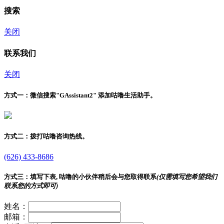
搜索
关闭
联系我们
关闭
方式一：
微信搜索"
GAssistant2
" 添加咕噜生活助手。
方式二：
拨打咕噜咨询热线。
(626) 433-8686
方式三：
填写下表, 咕噜的小伙伴稍后会与您取得联系
(仅需填写您希望我们
联系您的方式即可)
姓名：
邮箱：