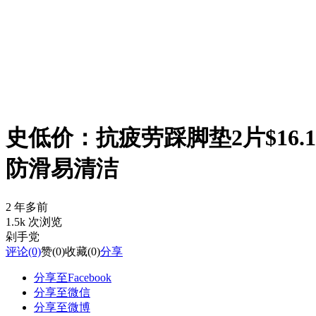
史低价：抗疲劳踩脚垫2片$16.1
防滑易清洁
2 年多前
1.5k 次浏览
剁手党
评论
(0)
赞
(0)
收藏
(0)
分享
分享至Facebook
分享至微信
分享至微博