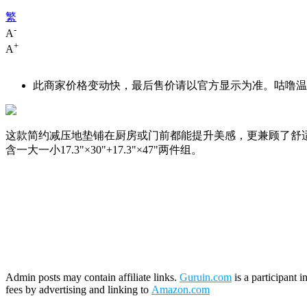
繁
-
A
+
A
此商家价格变动快，最后售价请以官方显示为准。咕噜温馨
这款简约减压地垫铺在厨房或门前都能提升美感，更兼顾了舒适
含一大一小17.3"×30"+17.3"×47"两件组。
Admin posts may contain affiliate links.
Guruin.com
is a participant 
fees by advertising and linking to
Amazon.com