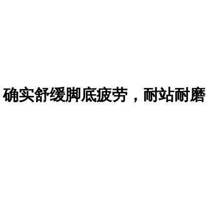
4寸厚，确实舒缓脚底疲劳，耐站耐磨