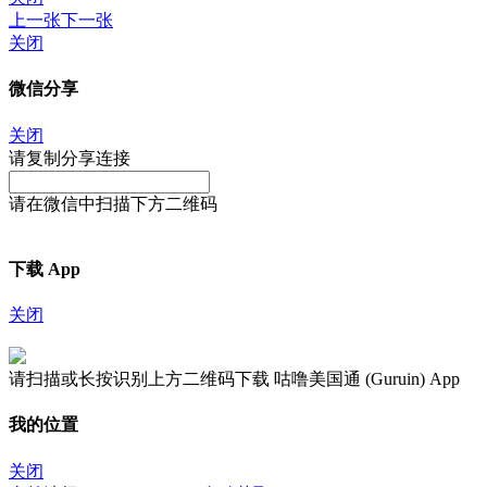
上一张
下一张
关闭
微信分享
关闭
请复制分享连接
请在微信中扫描下方二维码
下载 App
关闭
请扫描或长按识别上方二维码下载 咕噜美国通 (Guruin) App
我的位置
关闭