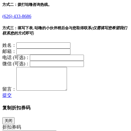
方式二：
拨打咕噜咨询热线。
(626) 433-8686
方式三：
填写下表, 咕噜的小伙伴稍后会与您取得联系
(仅需填写您希望我们
联系您的方式即可)
姓名：
邮箱：
电话 (可选)：
微信 (可选)：
留言：
提交
复制折扣券码
关闭
折扣券码