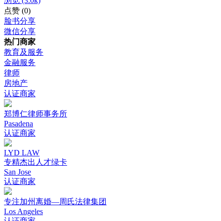
浏览
(3.0k)
点赞
(0)
脸书分享
微信分享
热门商家
教育及服务
金融服务
律师
房地产
认证商家
郑博仁律师事务所
Pasadena
认证商家
LYD LAW
专精杰出人才绿卡
San Jose
认证商家
专注加州离婚—周氏法律集团
Los Angeles
认证商家