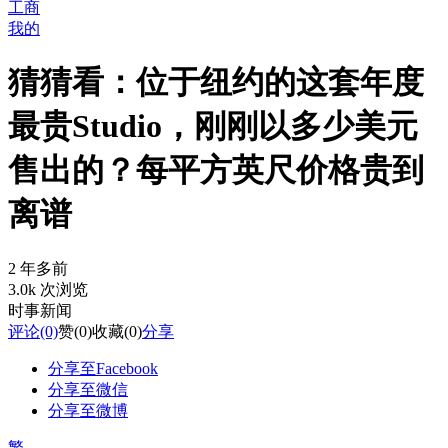
工商
我的
猜猜看：位于纽约的这套年度
最贵Studio，刚刚以多少美元
售出的？每平方英尺价格贵到
离谱
2 年多前
3.0k 次浏览
时事新闻
评论
(0)
赞
(0)
收藏
(0)
分享
分享至Facebook
分享至微信
分享至微博
繁