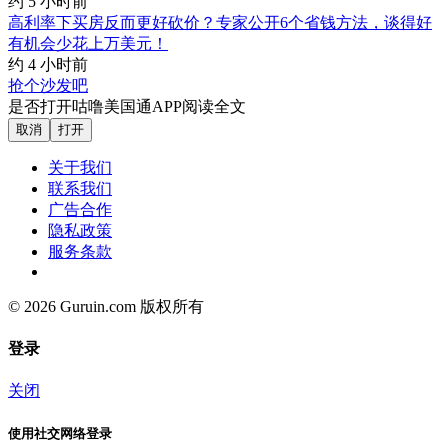
约 5 小时前
高利率下买房反而更好砍价？专家公开6个省钱方法，谈得好
有机会少花上万美元！
约 4 小时前
抢个沙发吧
是否打开咕噜美国通APP阅读全文
取消
打开
关于我们
联系我们
广告合作
隐私政策
服务条款
© 2026 Guruin.com 版权所有
登录
关闭
使用社交网络登录