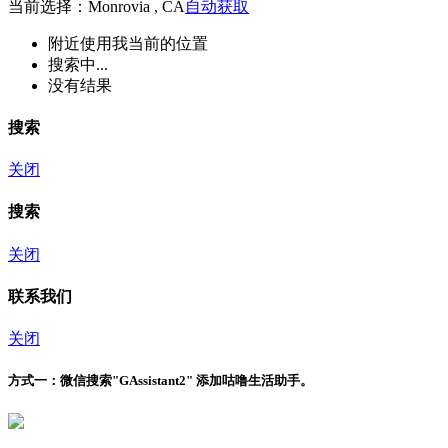
当前选择：Monrovia , CA
自动获取
附近
使用我当前的位置
搜索中...
没有结果
搜索
关闭
搜索
关闭
联系我们
关闭
方式一：
微信搜索"
GAssistant2
" 添加咕噜生活助手。