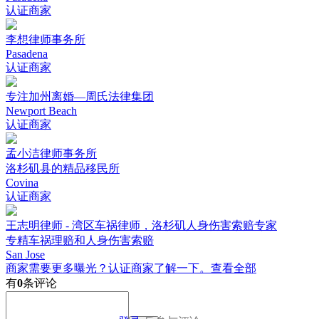
认证商家
李想律师事务所
Pasadena
认证商家
专注加州离婚—周氏法律集团
Newport Beach
认证商家
孟小洁律师事务所
洛杉矶县的精品移民所
Covina
认证商家
王志明律师 - 湾区车祸律师，洛杉矶人身伤害索赔专家
专精车祸理赔和人身伤害索赔
San Jose
商家需要更多曝光？认证商家了解一下。
查看全部
有
0
条评论