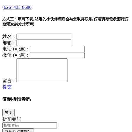
(626) 433-8686
方式三：
填写下表, 咕噜的小伙伴稍后会与您取得联系
(仅需填写您希望我们
联系您的方式即可)
姓名：
邮箱：
电话 (可选)：
微信 (可选)：
留言：
提交
复制折扣券码
关闭
折扣券码
复制并打开网站