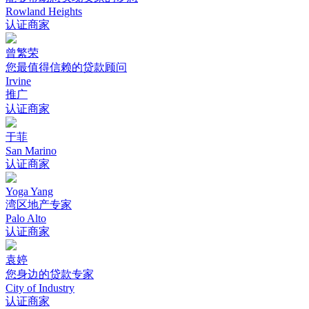
Rowland Heights
认证商家
曾繁荣
您最值得信赖的贷款顾问
Irvine
推广
认证商家
于菲
San Marino
认证商家
Yoga Yang
湾区地产专家
Palo Alto
认证商家
袁婷
您身边的贷款专家
City of Industry
认证商家