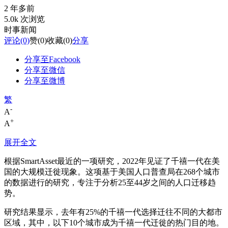
2 年多前
5.0k 次浏览
时事新闻
评论
(0)
赞
(0)
收藏
(0)
分享
分享至Facebook
分享至微信
分享至微博
繁
-
A
+
A
展开全文
根据SmartAsset最近的一项研究，2022年见证了千禧一代在美
国的大规模迁徙现象。这项基于美国人口普查局在268个城市
的数据进行的研究，专注于分析25至44岁之间的人口迁移趋
势。
研究结果显示，去年有25%的千禧一代选择迁往不同的大都市
区域，其中，以下10个城市成为千禧一代迁徙的热门目的地。