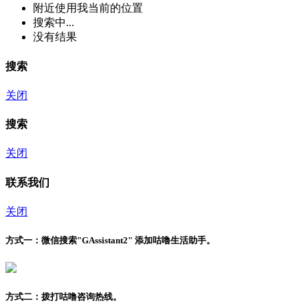
附近
使用我当前的位置
搜索中...
没有结果
搜索
关闭
搜索
关闭
联系我们
关闭
方式一：
微信搜索"
GAssistant2
" 添加咕噜生活助手。
方式二：
拨打咕噜咨询热线。