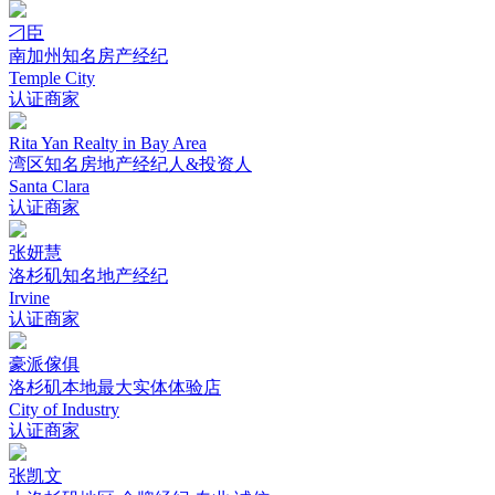
刁臣
南加州知名房产经纪
Temple City
认证商家
Rita Yan Realty in Bay Area
湾区知名房地产经纪人&投资人
Santa Clara
认证商家
张妍慧
洛杉矶知名地产经纪
Irvine
认证商家
豪派傢俱
洛杉矶本地最大实体体验店
City of Industry
认证商家
张凯文