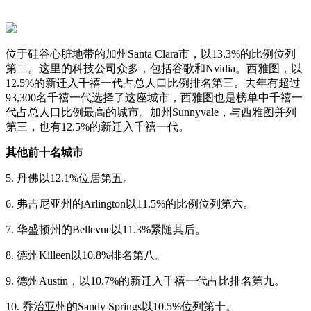
位于硅谷心脏地带的加州Santa Clara市，以13.3%的比例位列
第二。这里的科技公司众多，包括谷歌和Nvidia。西雅图，以
12.5%的新迁入千禧一代占总人口比例排名第三。去年有超过
93,300名千禧一代选择了这座城市，西雅图也是榜单中千禧一
代占总人口比例最高的城市。加州Sunnyvale，与西雅图并列
第三，也有12.5%的新迁入千禧一代。
其他前十名城市
5. 丹佛以12.1%位居第五。
6. 弗吉尼亚州的Arlington以11.5%的比例位列第六。
7. 华盛顿州的Bellevue以11.3%紧随其后。
8. 德州Killeen以10.8%排名第八。
9. 德州Austin，以10.7%的新迁入千禧一代占比排名第九。
10. 乔治亚州的Sandy Springs以10.5%位列第十。