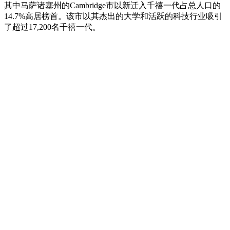
其中马萨诸塞州的Cambridge市以新迁入千禧一代占总人口的
14.7%高居榜首。该市以其杰出的大学和活跃的科技行业吸引
了超过17,200名千禧一代。