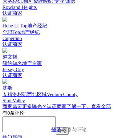
大洛杉矶地区 金牌经纪 专业 诚信
Rowland Heights
认证商家
Hebe Li Top地产经纪
全职Top地产经纪
Cupertino
认证商家
赵文韬
纽约知名地产专家
Jersey City
认证商家
沈斯
专精洛杉矶西北区域Ventura County
Simi Valley
商家需要更多曝光？认证商家了解一下。
查看全部
有
0
条评论
登录
后参与评论
评论
热门新闻