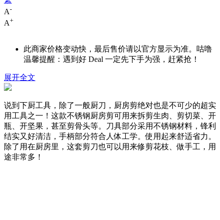
-
A
+
A
此商家价格变动快，最后售价请以官方显示为准。咕噜
温馨提醒：遇到好 Deal 一定先下手为强，赶紧抢！
展开全文
说到下厨工具，除了一般厨刀，厨房剪绝对也是不可少的超实
用工具之一！这款不锈钢厨房剪可用来拆剪生肉、剪切菜、开
瓶、开坚果，甚至剪骨头等。刀具部分采用不锈钢材料，锋利
结实又好清洁，手柄部分符合人体工学。使用起来舒适省力。
除了用在厨房里，这套剪刀也可以用来修剪花枝、做手工，用
途非常多！