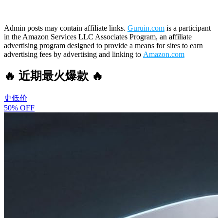
Admin posts may contain affiliate links.
Guruin.com
is a participant
in the Amazon Services LLC Associates Program, an affiliate
advertising program designed to provide a means for sites to earn
advertising fees by advertising and linking to
Amazon.com
🔥 近期最火爆款 🔥
史低价
50% OFF