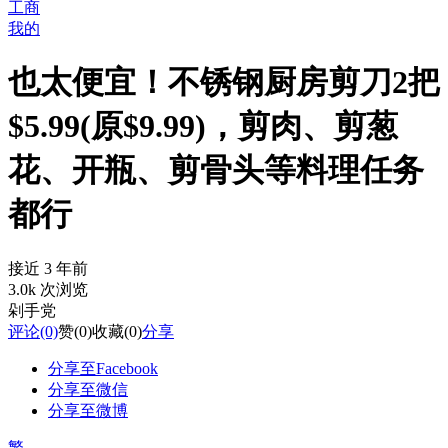
工商
我的
也太便宜！不锈钢厨房剪刀2把
$5.99(原$9.99)，剪肉、剪葱
花、开瓶、剪骨头等料理任务
都行
接近 3 年前
3.0k 次浏览
剁手党
评论
(0)
赞
(0)
收藏
(0)
分享
分享至Facebook
分享至微信
分享至微博
繁