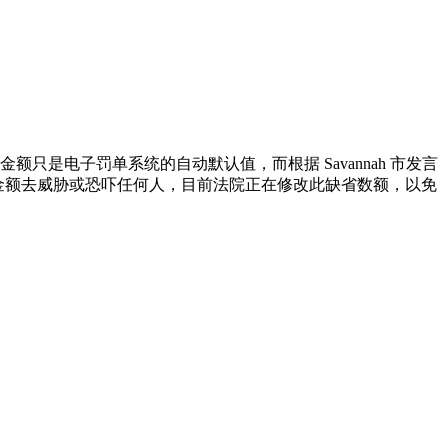
单金额只是电子罚单系统的自动默认值，而根据 Savannah 市发言
用这种缺省金额去威胁或恐吓任何人，目前法院正在修改此缺省数额，以免