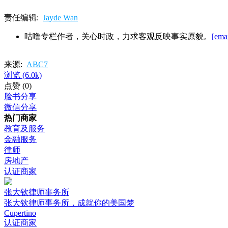
责任编辑:
Jayde Wan
咕噜专栏作者，关心时政，力求客观反映事实原貌。
[emai
来源:
ABC7
浏览
(6.0k)
点赞
(0)
脸书分享
微信分享
热门商家
教育及服务
金融服务
律师
房地产
认证商家
张大钦律师事务所
张大钦律师事务所，成就你的美国梦
Cupertino
认证商家