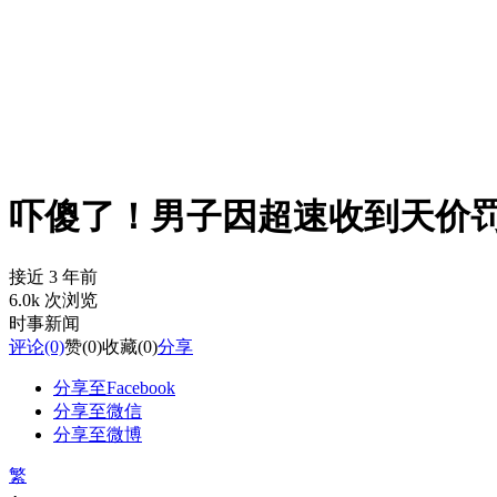
吓傻了！男子因超速收到天价罚
接近 3 年前
6.0k 次浏览
时事新闻
评论
(0)
赞
(0)
收藏
(0)
分享
分享至Facebook
分享至微信
分享至微博
繁
-