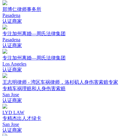
郑博仁律师事务所
Pasadena
认证商家
专注加州离婚—周氏法律集团
Pasadena
认证商家
专注加州离婚—周氏法律集团
Los Angeles
认证商家
王志明律师 - 湾区车祸律师，洛杉矶人身伤害索赔专家
专精车祸理赔和人身伤害索赔
San Jose
认证商家
LYD LAW
专精杰出人才绿卡
San Jose
认证商家