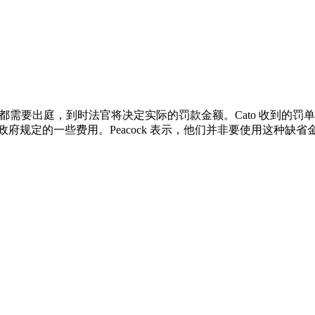
驾驶者都需要出庭，到时法官将决定实际的罚款金额。Cato 收到的罚
美元，再加上州政府规定的一些费用。Peacock 表示，他们并非要使