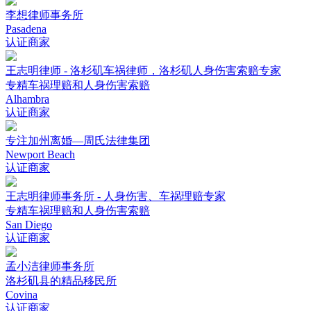
李想律师事务所
Pasadena
认证商家
王志明律师 - 洛杉矶车祸律师，洛杉矶人身伤害索赔专家
专精车祸理赔和人身伤害索赔
Alhambra
认证商家
专注加州离婚—周氏法律集团
Newport Beach
认证商家
王志明律师事务所 - 人身伤害、车祸理赔专家
专精车祸理赔和人身伤害索赔
San Diego
认证商家
孟小洁律师事务所
洛杉矶县的精品移民所
Covina
认证商家