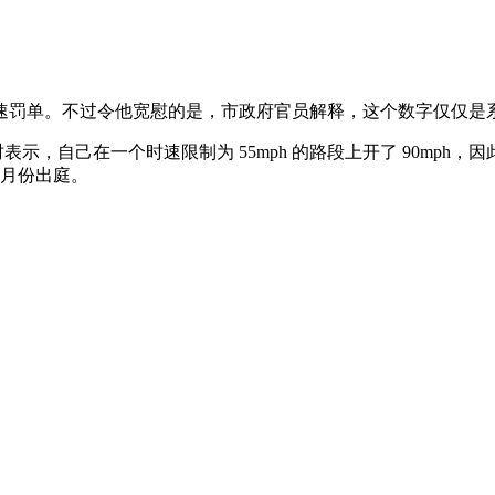
的超速罚单。不过令他宽慰的是，市政府官员解释，这个数字仅仅
当地媒体采访时表示，自己在一个时速限制为 55mph 的路段上开了 9
 月份出庭。