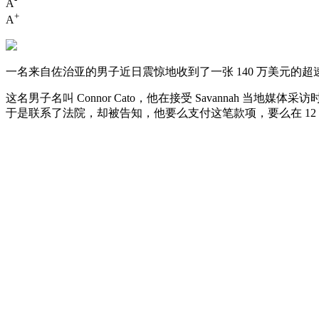
A
+
A
一名来自佐治亚的男子近日震惊地收到了一张 140 万美元
这名男子名叫 Connor Cato，他在接受 Savannah 
于是联系了法院，却被告知，他要么支付这笔款项，要么在 12