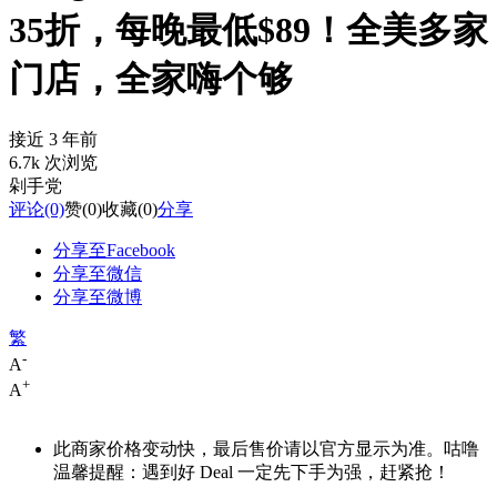
35折，每晚最低$89！全美多家
门店，全家嗨个够
接近 3 年前
6.7k 次浏览
剁手党
评论
(0)
赞
(0)
收藏
(0)
分享
分享至Facebook
分享至微信
分享至微博
繁
-
A
+
A
此商家价格变动快，最后售价请以官方显示为准。咕噜
温馨提醒：遇到好 Deal 一定先下手为强，赶紧抢！