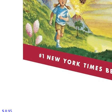
$ 8.95