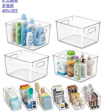
67人购买
史低价
40% OFF