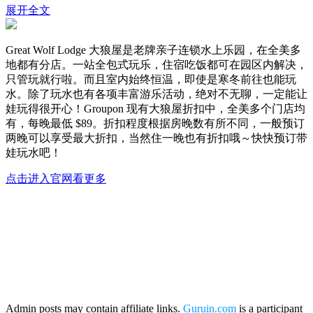
展开全文
Great Wolf Lodge 大狼屋是老牌亲子连锁水上乐园，在全美多
地都有分店。一站全包式玩乐，住宿吃饭都可在园区内解决，
只管玩就行啦。而且室内始终恒温，即使是寒冬前往也能玩
水。除了玩水也有各项丰富游乐活动，绝对不无聊，一定能让
娃玩得很开心！Groupon 现有大狼屋折扣中，全美多个门店均
有，每晚最低 $89。折扣程度根据房晚数有所不同，一般预订
两晚可以享受最大折扣，当然住一晚也有折扣哦～快快预订带
娃玩水吧！
点击进入官网看更多
Admin posts may contain affiliate links.
Guruin.com
is a participant