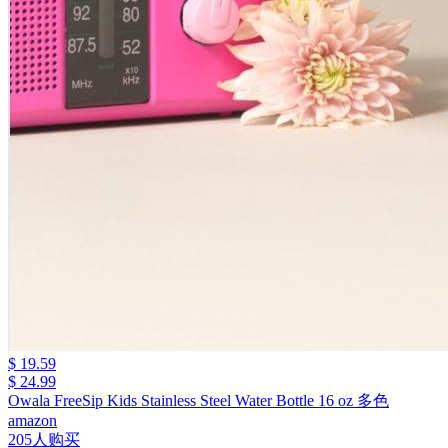
$ 19.59
$ 24.99
Owala FreeSip Kids Stainless Steel Water Bottle 16 oz 多色
amazon
205人购买