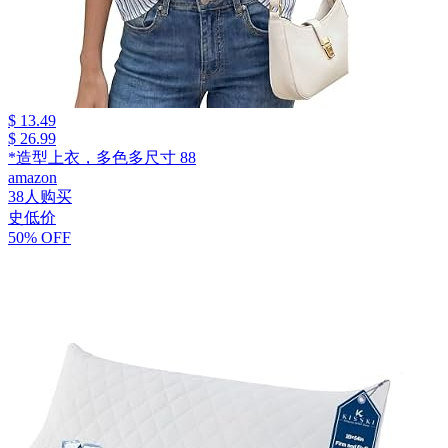
$ 13.49
$ 26.99
*造型上衣，多色多尺寸 88
amazon
38人购买
史低价
50% OFF