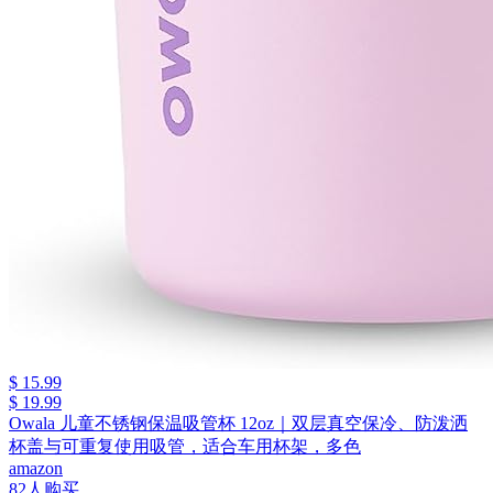
$ 15.99
$ 19.99
Owala 儿童不锈钢保温吸管杯 12oz｜双层真空保冷、防泼洒
杯盖与可重复使用吸管，适合车用杯架，多色
amazon
82人购买