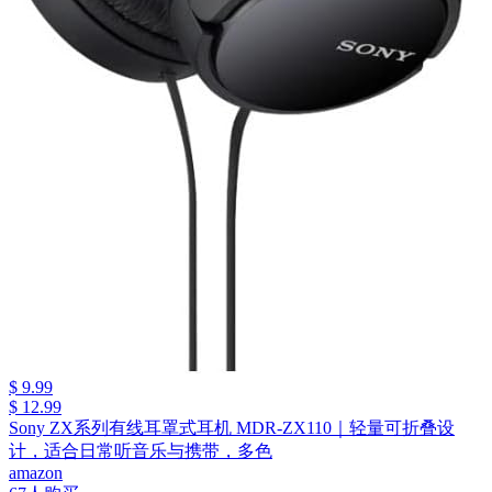
$ 9.99
$ 12.99
Sony ZX系列有线耳罩式耳机 MDR-ZX110｜轻量可折叠设
计，适合日常听音乐与携带，多色
amazon