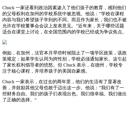
Chuck 一家还看到政治因素渗入了他们孩子的教育，感到他们
的父母权利在加州的学校系统中被忽视。他说：”学校在课程
内容与我们希望孩子学到的不同。而且作为家长，我们也不被
允许在学校董事会会议上发表意见。“近年来，关于哪些话题
适合在课堂上讨论，在全国范围内的学校已经成为争议焦点。
例如，在加州，法官本月早些时候阻止了一项学区政策，该政
策规定：如果学生认同为跨性别，学校必须通知家长。这引起
了家长权利倡导者的愤怒。但 Chuck 表示，在德州，学校专
注于核心课程，并培养孩子的美国自豪感。
Chuck 一家表示，在过去的两年里，他们的生活有了显著改
善，并鼓励其他父母也敢于迈出这一步。他说：”我们有了一
些财务自由。我们的孩子们表现出色。我们很幸福。我们做出
了正确的选择。“