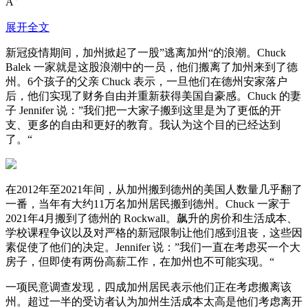
A
展开全文
新冠疫情期间，加州掀起了一股”逃离加州“的浪潮。Chuck
Balek 一家就是这股浪潮中的一员，他们搬离了加州来到了德
州。6个孩子的父亲 Chuck 表示，一旦他们在德州安家落户
后，他们实现了财务自由并重新获得美国自豪感。Chuck 的妻
子 Jennifer 说：”我们把一大家子搬到这里是为了更低的开
支、更多的自由和更好的教育。我认为这个目的已经达到
了。“
在2012年至2021年间，从加州搬到德州的美国人数量几乎翻了
一番，当年有大约11万名加州居民搬到德州。Chuck 一家于
2021年4月搬到了德州的 Rockwall。飙升的房价和生活成本、
学校课程争议以及对严格的新冠限制让他们感到沮丧，这些因
素促使了他们的决定。Jennifer 说：”我们一直在考虑买一个大
房子，但即使有两份高薪工作，在加州也不可能实现。“
一项民意调查发现，四成加州居民表示他们正在考虑搬离该
州。超过一半的受访者认为加州生活成本太高是他们考虑离开