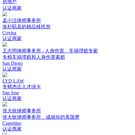
房地产
认证商家
孟小洁律师事务所
洛杉矶县的精品移民所
Covina
认证商家
王志明律师事务所 - 人身伤害、车祸理赔专家
专精车祸理赔和人身伤害索赔
San Diego
认证商家
LYD LAW
专精杰出人才绿卡
San Jose
认证商家
张大钦律师事务所
张大钦律师事务所，成就你的美国梦
Cupertino
认证商家