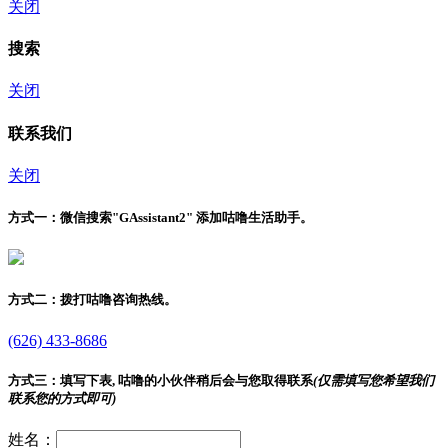
关闭
搜索
关闭
联系我们
关闭
方式一：
微信搜索"
GAssistant2
" 添加咕噜生活助手。
方式二：
拨打咕噜咨询热线。
(626) 433-8686
方式三：
填写下表, 咕噜的小伙伴稍后会与您取得联系
(仅需填写您希望我们
联系您的方式即可)
姓名：