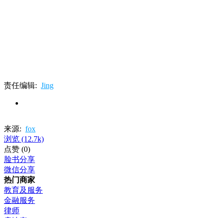
责任编辑:
Jing
来源:
fox
浏览
(12.7k)
点赞
(0)
脸书分享
微信分享
热门商家
教育及服务
金融服务
律师