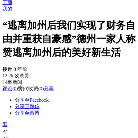
工商
我的
“逃离加州后我们实现了财务自
由并重获自豪感”德州一家人称
赞逃离加州后的美好新生活
接近 3 年前
12.7k 次浏览
时事新闻
评论
(0)
赞
(0)
收藏
(0)
分享
分享至Facebook
分享至微信
分享至微博
繁
-
A
+